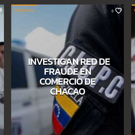
VENEZUELA
0
INVESTIGAN RED DE
FRAUDE EN
COMERCIO DE
CHACAO