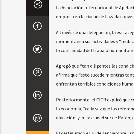
La Asociación Internacional de Apela
empresa en la ciudad de Lazada conveni
A través de una delegación, la estrate
momentánea sus actividades y “reubicars
la continuidad del trabajo humanitario
Agregó que “tan diligentes las condicio
afirma que “esto sucede mientras tant
enfrentan terribles condiciones huma
Posteriormente, el CICR explicó que c
la economía, “cada vez que las referenc
ubicación, y en la ciudad sur de Rafa
El desfigurado el 16 de septiembre, Is