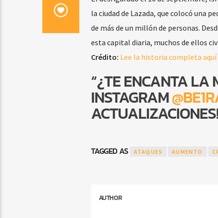
la ciudad de Lazada, que colocó una pe
de más de un millón de personas. Desd
esta capital diaria, muchos de ellos civi
Crédito:
Lee la historia completa aquí
“¿TE ENCANTA LA 
INSTAGRAM
@BE1R
ACTUALIZACIONES!
TAGGED AS
ATAQUES
AUMENTO
C
AUTHOR