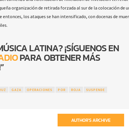
queña organización de retirada forzada al sur de la colocación de u
e entonces, los ataques se han intensificado, con docenas de mue
les.
MÚSICA LATINA? ¡SÍGUENOS EN
ADIO
PARA OBTENER MÁS
”
RUZ
GAZA
OPERACIONES
POR
ROJA
SUSPENDE
AUTHOR'S ARCHIVE