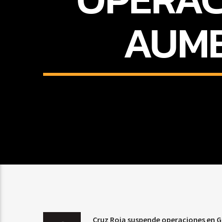
AUME
Cruz Roja suspende operaciones en 