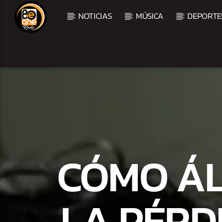
NOTICIAS
MÚSICA
DEPORTE
CURRENT TRACK
TITLE
ARTIST
CÓMO ÁL
LA PÉRDI