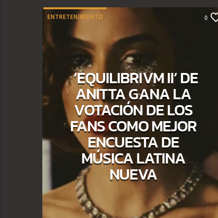
ENTRETENIMIENTO
0
‘EQUILIBRIVM II’ DE
ANITTA GANA LA
VOTACIÓN DE LOS
FANS COMO MEJOR
ENCUESTA DE
MÚSICA LATINA
NUEVA