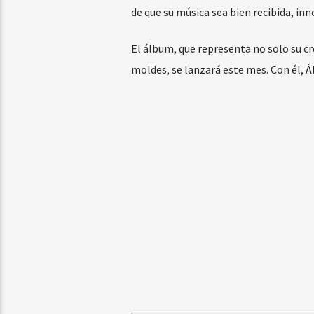
de que su música sea bien recibida, in
El álbum, que representa no solo su c
moldes, se lanzará este mes. Con él, Á