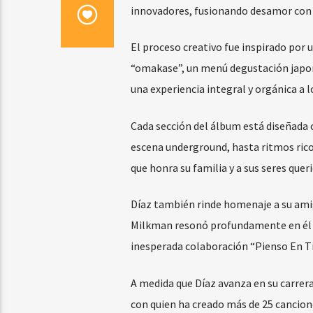
innovadores, fusionando desamor con
El proceso creativo fue inspirado por
“omakase”, un menú degustación japoné
una experiencia integral y orgánica a l
Cada sección del álbum está diseñada 
escena underground, hasta ritmos ric
que honra su familia y a sus seres queri
Díaz también rinde homenaje a su amig
Milkman resonó profundamente en él y 
inesperada colaboración “Pienso En Ti
A medida que Díaz avanza en su carrer
con quien ha creado más de 25 cancion