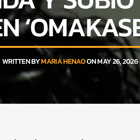
EN ‘OMAKASE
WRITTEN BY
MARIA HENAO
ON MAY 26, 2026