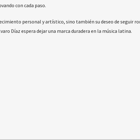
novando con cada paso.
recimiento personal y artístico, sino también su deseo de seguir 
lvaro Díaz espera dejar una marca duradera en la música latina.