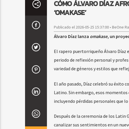
CÓMO ÁLVARO DÍAZ AFRO
‘OMAKASE’
Publicado el 2026-05-25 15:37:00 • BeOne R
Álvaro Díaz lanza
omakase
, un proye
El rapero puertorriqueño Álvaro Díaz 
periodo de reflexión personal y profe
variedad de géneros y estilos que refle
El año pasado, Díaz celebró su éxito c
Latino. Sin embargo, esos momentos 
incluyendo pérdidas personales que lo 
Después de la ceremonia de los Latin
canalizar sus sentimientos en un nuev