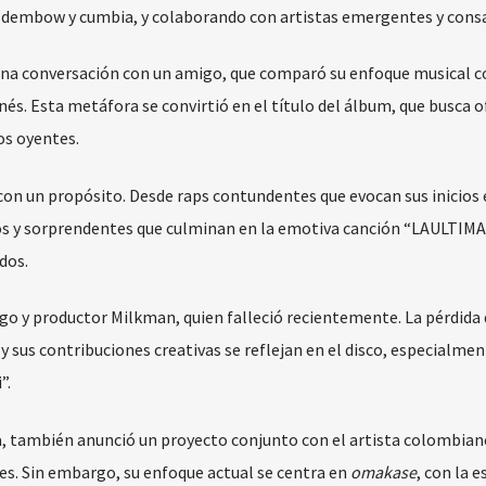
 dembow y cumbia, y colaborando con artistas emergentes y cons
 una conversación con un amigo, que comparó su enfoque musical c
s. Esta metáfora se convirtió en el título del álbum, que busca o
os oyentes.
con un propósito. Desde raps contundentes que evocan sus inicios 
os y sorprendentes que culminan en la emotiva canción “LAULTIM
dos.
o y productor Milkman, quien falleció recientemente. La pérdida 
sus contribuciones creativas se reflejan en el disco, especialmen
”.
a, también anunció un proyecto conjunto con el artista colombiano
es. Sin embargo, su enfoque actual se centra en
omakase
, con la 