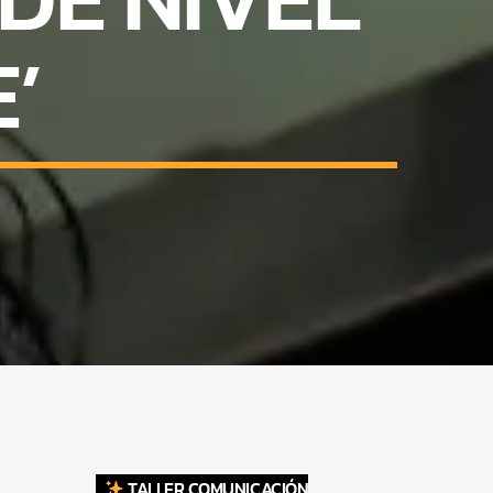
’
TALLER COMUNICACIÓN