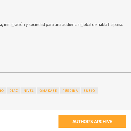
ca, inmigración y sociedad para una audiencia global de habla hispana.
MO
DÍAZ
NIVEL
OMAKASE
PÉRDIDA
SUBIÓ
AUTHOR'S ARCHIVE