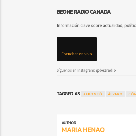
BEONE RADIO CANADA
Información clave sobre actualidad, políti
Escuchar en vivo
Síguenos en Instagram:
@be1radio
TAGGED AS
AFRONTÓ
ÁLVARO
CÓ
AUTHOR
MARIA HENAO