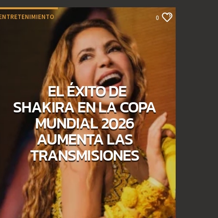
ENTRETENIMIENTO
0
EL ÉXITO DE
SHAKIRA EN LA COPA
MUNDIAL 2026
AUMENTA LAS
TRANSMISIONES