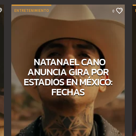
ENTRETENIMIENTO
0
NATANAEL CANO
ANUNCIA GIRA POR
ESTADIOS EN MÉXICO:
FECHAS