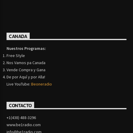
CANADA
Nuestros Programas:
Free Style
Nos Vamos pa Canada
Vende Compra y Gana
De por Aquí y por Alla!
Live YouTube:
Beoneradio
CONTACTO
+1(438) 488-3296
www.be1radio.com
info@be1radio.com