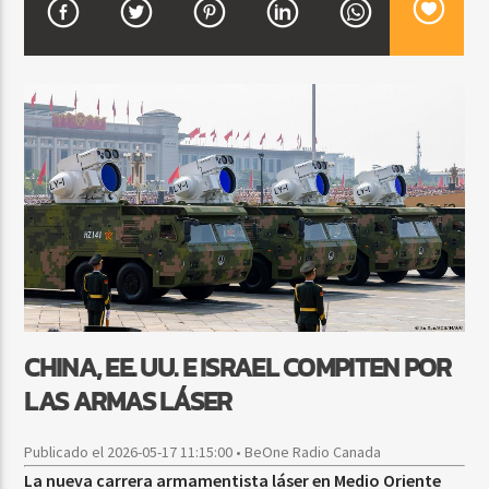
CURRENT SHOW
BALADAS Y VALLENATO
2:00 PM
5:00 PM
Beone Radio
CHINA, EE. UU. E ISRAEL COMPITEN POR
LAS ARMAS LÁSER
Publicado el 2026-05-17 11:15:00 • BeOne Radio Canada
La nueva carrera armamentista láser en Medio Oriente