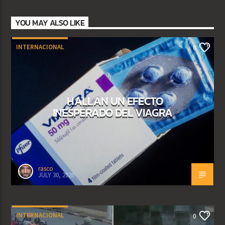
YOU MAY ALSO LIKE
INTERNACIONAL
0
HALLAN UN EFECTO
INESPERADO DEL VIAGRA
rasco
JULY 30, 2026
INTERNACIONAL
0