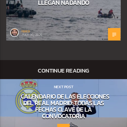
LLEGAN NADANDO
rasco
JULY 30, 2026
CONTINUE READING
NEXT POST
CALENDARIO DE LAS ELECCIONES
DEL REAL MADRID: TODAS LAS
FECHAS CLAVE DE LA
CONVOCATORIA