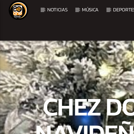
NOTICIAS
MÚSICA
DEPORTE
CURRENT TRACK
TITLE
ARTIST
CHEZ DO
NAVIDEÑ