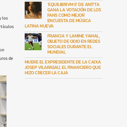
‘EQUILIBRIVM II’ DE ANITTA
GANA LA VOTACIÓN DE LOS
FANS COMO MEJOR
y los
ENCUESTA DE MÚSICA
LATINA NUEVA
tículos
FRANCIA Y LAMINE YAMAL,
OBJETO DE ODIO EN REDES
SOCIALES DURANTE EL
ron
MUNDIAL
uros de
MUERE EL EXPRESIDENTE DE LA CAIXA
JOSEP VILARASAU, EL FINANCIERO QUE
HIZO CRECER LA CAJA