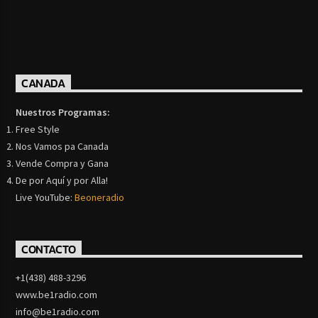
CANADA
Nuestros Programas:
Free Style
Nos Vamos pa Canada
Vende Compra y Gana
De por Aquí y por Alla!
Live YouTube:
Beoneradio
CONTACTO
+1(438) 488-3296
www.be1radio.com
info@be1radio.com