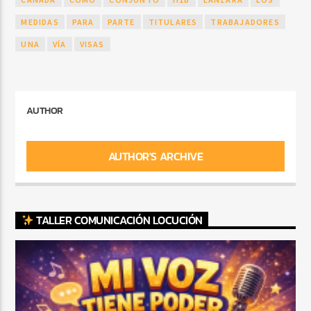
MEDIDAS
PARA
PARTE
TITULARES
TRABAJADORES
UNA
VÍA
VISAS
AUTHOR
AUTHOR'S ARCHIVE
TALLER COMUNICACIÓN LOCUCIÓN