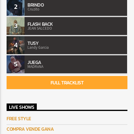
BRINDO
2
Cruzito
FLASH BACK
3
JEAN SALCEDO
TUSY
4
Landy Garcia
JUEGA
5
MADRiiNA
FULL TRACKLIST
LIVE SHOWS
FREE STYLE
COMPRA VENDE GANA