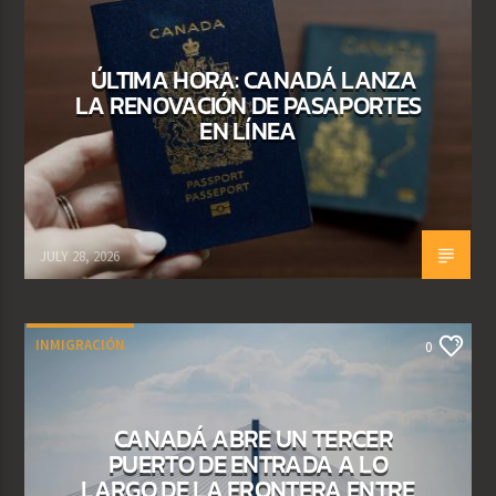
ÚLTIMA HORA: CANADÁ LANZA
LA RENOVACIÓN DE PASAPORTES
EN LÍNEA
JULY 28, 2026
INMIGRACIÓN
0
CANADÁ ABRE UN TERCER
PUERTO DE ENTRADA A LO
LARGO DE LA FRONTERA ENTRE