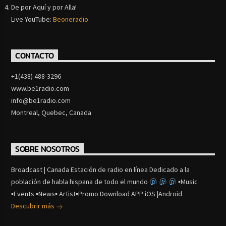
De por Aquí y por Alla!
Live YouTube:
Beoneradio
CONTACTO
+1(438) 488-3296
www.be1radio.com
info@be1radio.com
Montreal, Quebec, Canada
SOBRE NOSOTROS
Broadcast | Canada Estación de radio en línea Dedicado a la
población de habla hispana de todo el mundo
▪Music
▪Events ▪News▪ Artist▪Promo Download APP iOS |Android
Descubrir más