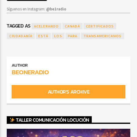
Síguenos en Instagram:
@be1radio
TAGGED AS
ACELERANDO
CANADÁ
CERTIFICADOS
CIUDADANÍA
ESTÁ
LOS
PARA
TRANSAMERICANOS
AUTHOR
BEONERADIO
AUTHOR'S ARCHIVE
TALLER COMUNICACIÓN LOCUCIÓN