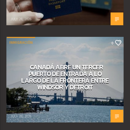
JULY 28, 2026
INMIGRACIÓN
0
CANADÁ ABRE UN TERCER
PUERTO DE ENTRADA A LO
LARGO DE LA FRONTERA ENTRE
WINDSOR Y DETROIT
JULY 28, 2026