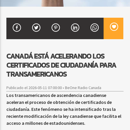
CURRENT SHOW
SALSA MATUTINA
6:00 AM
9:00 AM
CANADÁ ESTÁ ACELERANDO LOS
CERTIFICADOS DE CIUDADANÍA PARA
Beone Radio
TRANSAMERICANOS
Publicado el 2026-05-11 07:00:00 • BeOne Radio Canada
Los transamericanos de ascendencia canadiense
aceleran el proceso de obtención de certificados de
ciudadanía. Este fenómeno se ha intensificado tras la
reciente modificación de la ley canadiense que facilita el
acceso a millones de estadounidenses.