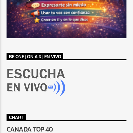
BE ONE | ON AIR | EN VIVO
CHART
CANADA TOP 40