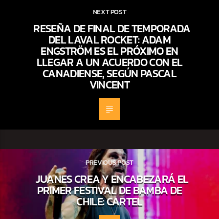
NEXT POST
RESEÑA DE FINAL DE TEMPORADA
DEL LAVAL ROCKET: ADAM
ENGSTRÖM ES EL PRÓXIMO EN
LLEGAR A UN ACUERDO CON EL
CANADIENSE, SEGÚN PASCAL
VINCENT
PREVIOUS POST
JUANES CREA Y ENCABEZARÁ EL
PRIMER FESTIVAL DE BAMBA DE
CHILE: CARTEL