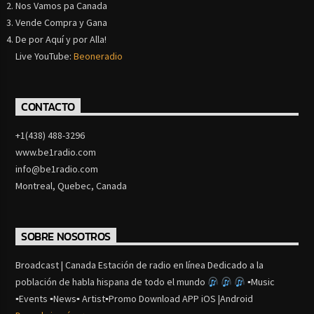
Nos Vamos pa Canada
Vende Compra y Gana
De por Aquí y por Alla!
Live YouTube:
Beoneradio
CONTACTO
+1(438) 488-3296
www.be1radio.com
info@be1radio.com
Montreal, Quebec, Canada
SOBRE NOSOTROS
Broadcast | Canada Estación de radio en línea Dedicado a la
población de habla hispana de todo el mundo
▪Music
▪Events ▪News▪ Artist▪Promo Download APP iOS |Android