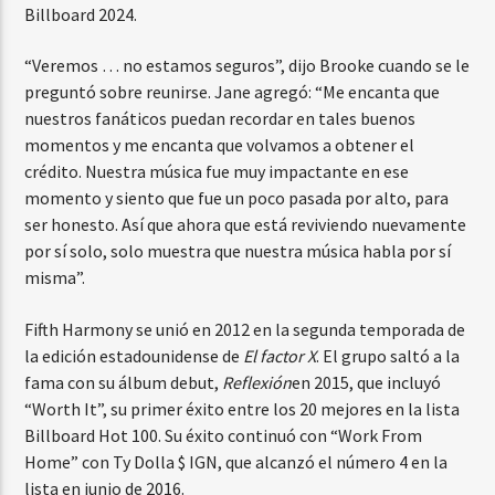
Billboard 2024.
“Veremos … no estamos seguros”, dijo Brooke cuando se le
preguntó sobre reunirse. Jane agregó: “Me encanta que
nuestros fanáticos puedan recordar en tales buenos
momentos y me encanta que volvamos a obtener el
crédito. Nuestra música fue muy impactante en ese
momento y siento que fue un poco pasada por alto, para
ser honesto. Así que ahora que está reviviendo nuevamente
por sí solo, solo muestra que nuestra música habla por sí
misma”.
Fifth Harmony se unió en 2012 en la segunda temporada de
la edición estadounidense de
El factor X
. El grupo saltó a la
fama con su álbum debut,
Reflexión
en 2015, que incluyó
“Worth It”, su primer éxito entre los 20 mejores en la lista
Billboard Hot 100. Su éxito continuó con “Work From
Home” con Ty Dolla $ IGN, que alcanzó el número 4 en la
lista en junio de 2016.