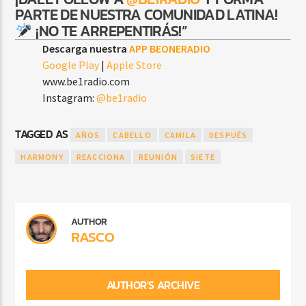
PARTE DE NUESTRA COMUNIDAD LATINA!
¡NO TE ARREPENTIRÁS!”
Descarga nuestra
APP BEONERADIO
Google Play
|
Apple Store
www.be1radio.com
Instagram:
@be1radio
TAGGED AS
AÑOS
CABELLO
CAMILA
DESPUÉS
HARMONY
REACCIONA
REUNIÓN
SIETE
AUTHOR
RASCO
AUTHOR'S ARCHIVE