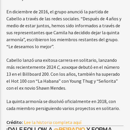
En diciembre de 2016, el grupo anunció la partida de
Cabello a través de las redes sociales. “Después de 4 años y
medio de estar juntos, hemos sido informados a través de
sus representantes que Camila ha decidido dejar la quinta
armonía”, escribieron los miembros restantes del grupo.
“Le deseamos lo mejor”.
Cabello lanzó una exitosa carrera en solitario, lanzando
más recientemente 2024
C, xoxo
que debutó en el número
13 en el Billboard 200. Con los años, también ha superado
el Hot 100 con “La Habana” con Young Thug y “Señorita”
con el ex novio Shawn Mendes.
La quinta armonía se disolvió oficialmente en 2018, con
cada miembro persiguiendo varios proyectos en solitario.
Crédito:
Lee la historia completa aquí
¡DALE FOLLOW A
@BE1RADIO
Y FORMA