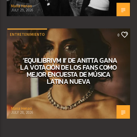
Maria Henao
JULY 29, 2026
ENTRETENIMIENTO
0
‘EQUILIBRIVM II’ DE ANITTA GANA
LA VOTACIÓN DE LOS FANS COMO
MEJOR ENCUESTA DE MÚSICA
LATINA NUEVA
Maria Henao
JULY 28, 2026