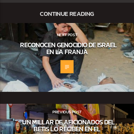
CONTINUE READING
NEXT POST
RECONOCEN GENOCIDIO DE ISRAEL
EN LA FRANJA
PREVIOUS POST
UN MILLAR DE AFICIONADOS DEL
BETIS LO RECIBEN EN EL