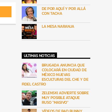
DE POR AQUÍ Y POR ALLÁ
CON TACHA
LA MESA NARANJA
ULTIMAS NOTICIAS
BRUGADA ANUNCIA QUE
COLOCARÁ EN CIUDAD DE
MÉXICO NUEVAS
ESCULTURAS DEL CHE Y DE
FIDEL CASTRO
ZELENSKI ADVIERTE SOBRE
MUY POSIBLE ATAQUE
RUSO “MASIVO”
VÍDEOS DE BAD BUNNY