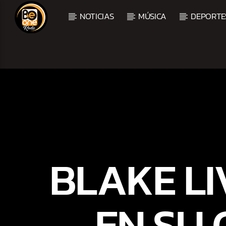
NOTICIAS
MÚSICA
DEPORTE
CURRENT TRACK
TITLE
ARTIST
BLAKE LI
EN SU