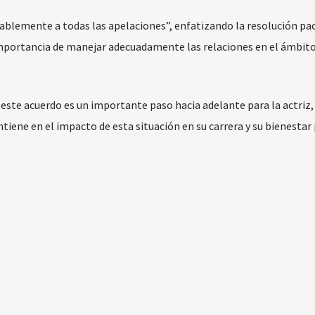
blemente a todas las apelaciones”, enfatizando la resolución pac
a importancia de manejar adecuadamente las relaciones en el ámbit
este acuerdo es un importante paso hacia adelante para la actriz,
iene en el impacto de esta situación en su carrera y su bienestar