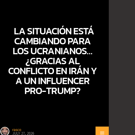
LA SITUACIÓN ESTÁ
CAMBIANDO PARA
LOS UCRANIANOS…
¿GRACIAS AL
CONFLICTO EN IRÁN Y
A UN INFLUENCER
PRO-TRUMP?
rasco
JULY 27, 2026