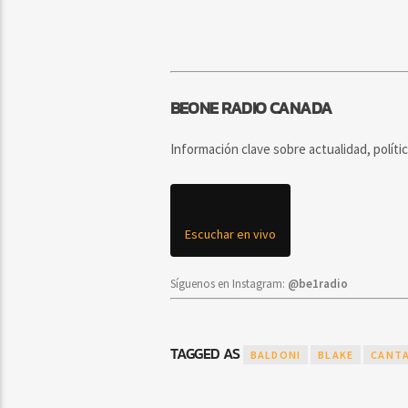
BEONE RADIO CANADA
Información clave sobre actualidad, políti
Escuchar en vivo
Síguenos en Instagram:
@be1radio
TAGGED AS
BALDONI
BLAKE
CANT