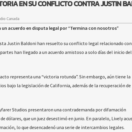
TORIA EN SU CONFLICTO CONTRA JUSTIN B
adio Canada
an un acuerdo en disputa legal por “Termina con nosotros”
sta Justin Baldoni han resuelto su conflicto legal relacionado con
partes han llegado a un acuerdo amistoso a solo días del inicio del 
pacto representa una “victoria rotunda”. Sin embargo, aún tiene la
ios bajo la legislación de California, además de la recuperación de 
ayfarer Studios presentaron una contrademanda por difamación
e dólares, que un juez desestimó en junio. En paralelo, Lively acu
ilmación, lo que desencadenó una serie de intercambios legales.