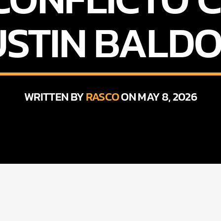
USTIN BALDO
WRITTEN BY
RASCO
ON MAY 8, 2026