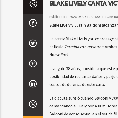
BLAKE LIVELY CANTA VIC
Publicado el 2026-05-07 13:01:00 • BeOne R
Blake Lively y Justin Baldoni alcanz
La actriz Blake Lively y su coprotagoni
película
Termina con nosotros
. Ambas 
Nueva York.
Lively, de 38 años, considera que este 
posibilidad de reclamar daños y perjuic
costos de defensa de este caso.
La disputa surgió cuando Baldoni y W
demandando a Lively por 400 millones d
Baldoni de acoso sexual en el set de f