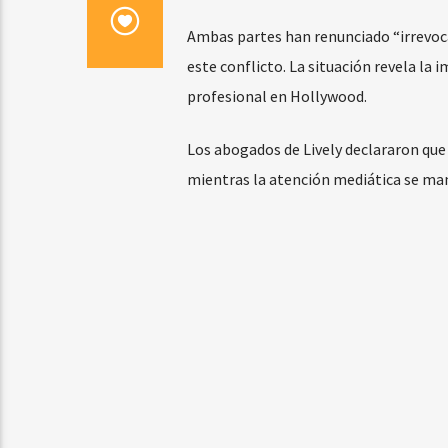
Ambas partes han renunciado “irrevoca
este conflicto. La situación revela l
profesional en Hollywood.
Los abogados de Lively declararon que 
mientras la atención mediática se mant