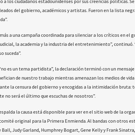
ió a los ciudadanos estadounidenses por sus creencias políticas. Se
leados del gobierno, académicos y artistas. Fueron en la lista negr
da”.
 más a una campaña coordinada para silenciar a los críticos en el g
udicial, la academia y la industria del entretenimiento”, continuó.
o suceda”.
“no es un tema partidista”, la declaración terminó con un mensaje
efician de nuestro trabajo mientras amenazan los medios de vida 
ante la censura del gobierno y encogidas a la intimidación bruta: 
Este no será el último que escuchas de nosotros”.
spalda la causa está disponible para ver en el sitio web de la orga
comité original para la Primera Enmienda. Al bandas con otros est
 Ball, Judy Garland, Humphrey Bogart, Gene Kelly y Frank Sinatra