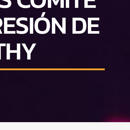
RESIÓN DE
THY