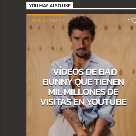
YOU MAY ALSO LIKE
ENTRETENIMIENTO
0
VÍDEOS DE BAD
BUNNY QUE TIENEN
MIL MILLONES DE
VISITAS EN YOUTUBE