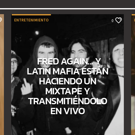
ENTRETENIMIENTO
0
FRED AGAIN… Y
LATIN MAFIA ESTÁN
HACIENDO UN
MIXTAPE Y
TRANSMITIÉNDOLO
EN VIVO