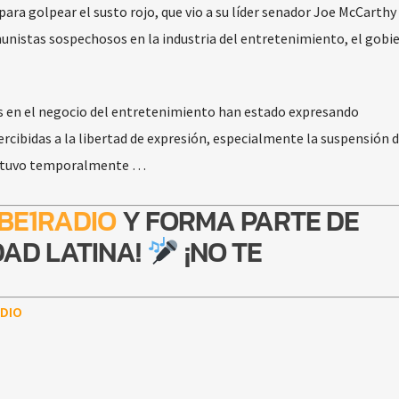
ra golpear el susto rojo, que vio a su líder senador Joe McCarthy
nistas sospechosos en la industria del entretenimiento, el gobi
s en el negocio del entretenimiento han estado expresando
cibidas a la libertad de expresión, especialmente la suspensión 
detuvo temporalmente …
BE1RADIO
Y FORMA PARTE DE
AD LATINA!
¡NO TE
DIO