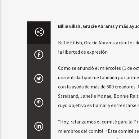
Billie Eilish, Gracie Abrams y más ay
Billie Eilish, Gracie Abrams y cientos
la libertad de expresión.
Como se anunció el miércoles (1 de oc
una entidad que fue fundada por primer
con la ayuda de más de 600 creadores.
Streisand, Janelle Monae, Bonnie Rait
cuyo objetivo es llamar y enfrentarse a
“Hoy, relanzamos el comité para la P
miembros del comité. “Este comité se