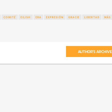
COMITÉ
EILISH
ERA
EXPRESIÓN
GRACIE
LIBERTAD
MÁS
AUTHOR'S ARCHIVE