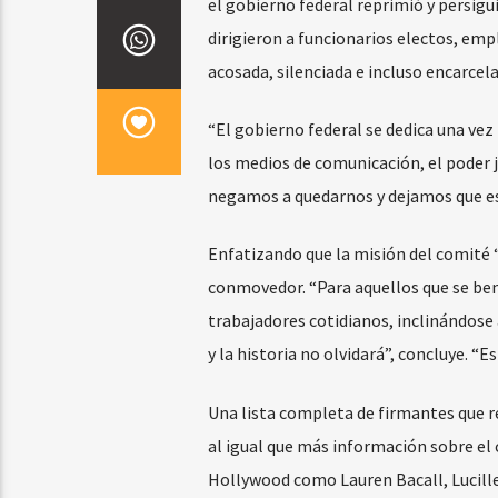
el gobierno federal reprimió y persigu
dirigieron a funcionarios electos, emp
acosada, silenciada e incluso encarcela
“El gobierno federal se dedica una vez
los medios de comunicación, el poder j
negamos a quedarnos y dejamos que es
Enfatizando que la misión del comité 
conmovedor. “Para aquellos que se ben
trabajadores cotidianos, inclinándose 
y la historia no olvidará”, concluye. “
Una lista completa de firmantes que re
al igual que más información sobre el 
Hollywood como Lauren Bacall, Lucille