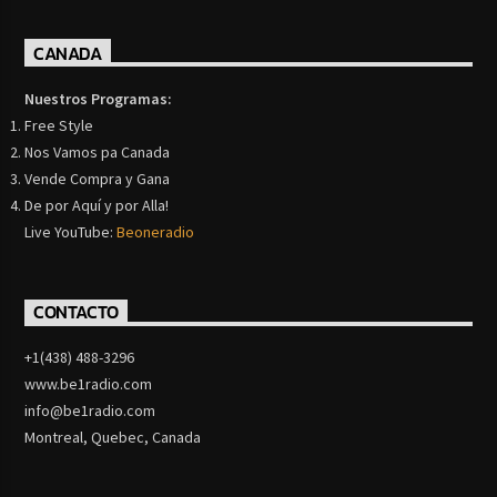
CANADA
Nuestros Programas:
Free Style
Nos Vamos pa Canada
Vende Compra y Gana
De por Aquí y por Alla!
Live YouTube:
Beoneradio
CONTACTO
+1(438) 488-3296
www.be1radio.com
info@be1radio.com
Montreal, Quebec, Canada