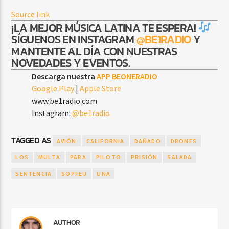
Source link
¡LA MEJOR MÚSICA LATINA TE ESPERA!
SÍGUENOS EN INSTAGRAM
@BE1RADIO
Y
MANTENTE AL DÍA CON NUESTRAS
NOVEDADES Y EVENTOS.
Descarga nuestra
APP BEONERADIO
Google Play
|
Apple Store
www.be1radio.com
Instagram:
@be1radio
TAGGED AS
AVIÓN
CALIFORNIA
DAÑADO
DRONES
LOS
MULTA
PARA
PILOTO
PRISIÓN
SALADA
SENTENCIA
SOPFEU
UNA
AUTHOR