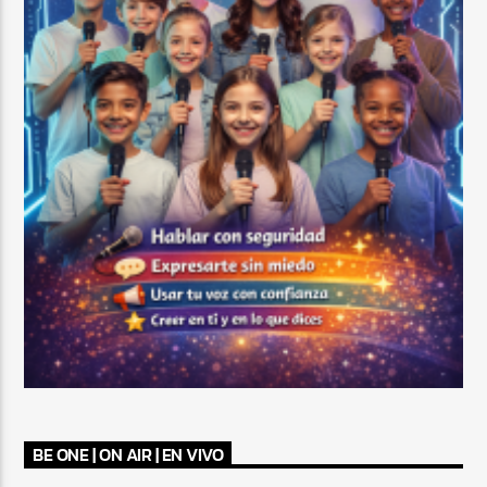
BE ONE | ON AIR | EN VIVO