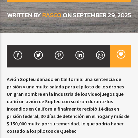
WRITTEN BY
RASCO
ON SEPTEMBER 29, 2025
CURRENT SHOW
BALADAS Y VALLENATO
2:00 PM
5:00 PM
Beone Radio
Avión Sopfeu dañado en California: una sentencia de
prisión y una multa salada para el piloto de los drones
Un gran nombre en la industria de los videojuegos que
dañó un avión de Sopfeu con su dron durante los
incendios en California finalmente recibió 14 días en
prisión federal, 30 días de detención en el hogar y más de
$ 150,000 multa por su temeridad, lo que podría haber
costado a los pilotos de Quebec.