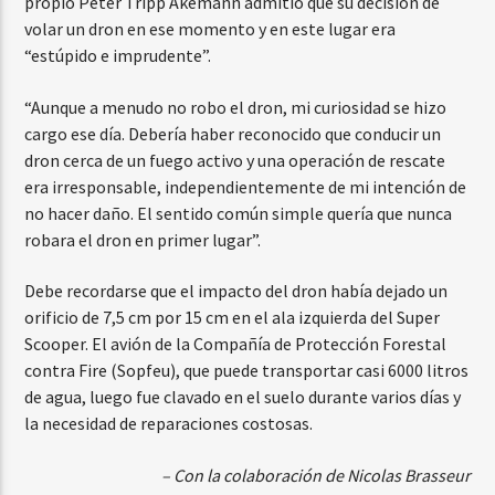
propio Peter Tripp Akemann admitió que su decisión de
volar un dron en ese momento y en este lugar era
“estúpido e imprudente”.
“Aunque a menudo no robo el dron, mi curiosidad se hizo
cargo ese día. Debería haber reconocido que conducir un
dron cerca de un fuego activo y una operación de rescate
era irresponsable, independientemente de mi intención de
no hacer daño. El sentido común simple quería que nunca
robara el dron en primer lugar”.
Debe recordarse que el impacto del dron había dejado un
orificio de 7,5 cm por 15 cm en el ala izquierda del Super
Scooper. El avión de la Compañía de Protección Forestal
contra Fire (Sopfeu), que puede transportar casi 6000 litros
de agua, luego fue clavado en el suelo durante varios días y
la necesidad de reparaciones costosas.
– Con la colaboración de Nicolas Brasseur