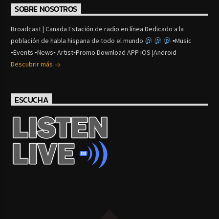
SOBRE NOSOTROS
Broadcast | Canada Estación de radio en línea Dedicado a la
población de habla hispana de todo el mundo
▪Music
▪Events ▪News▪ Artist▪Promo Download APP iOS |Android
Descubrir más
ESCUCHA