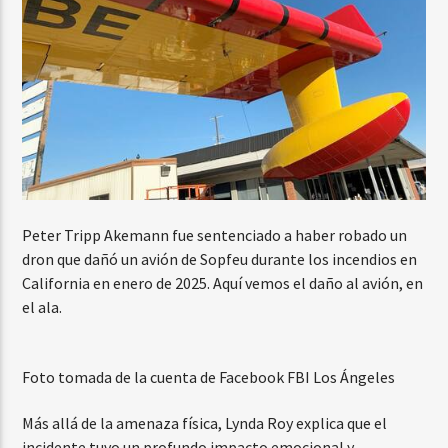
Peter Tripp Akemann fue sentenciado a haber robado un
dron que dañó un avión de Sopfeu durante los incendios en
California en enero de 2025. Aquí vemos el daño al avión, en
el ala.
Foto tomada de la cuenta de Facebook FBI Los Ángeles
Más allá de la amenaza física, Lynda Roy explica que el
incidente tuvo un profundo impacto emocional y