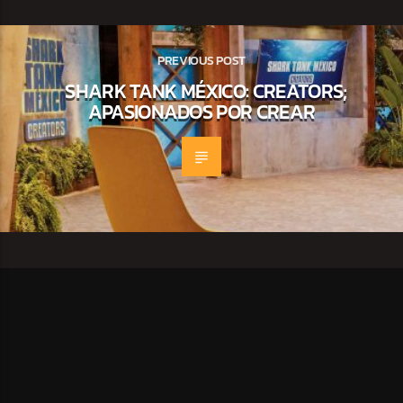
PREVIOUS POST
SHARK TANK MÉXICO: CREATORS;
APASIONADOS POR CREAR