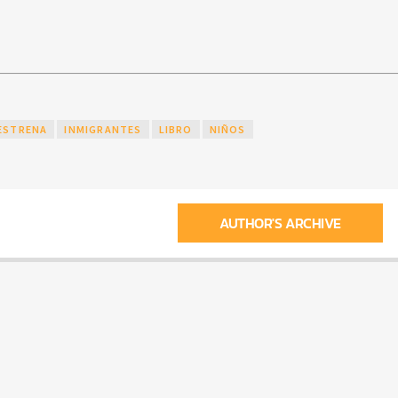
ESTRENA
INMIGRANTES
LIBRO
NIÑOS
AUTHOR'S ARCHIVE