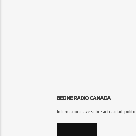
BEONE RADIO CANADA
Información clave sobre actualidad, políti