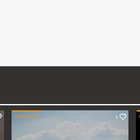
INMIGRACIÓN
0