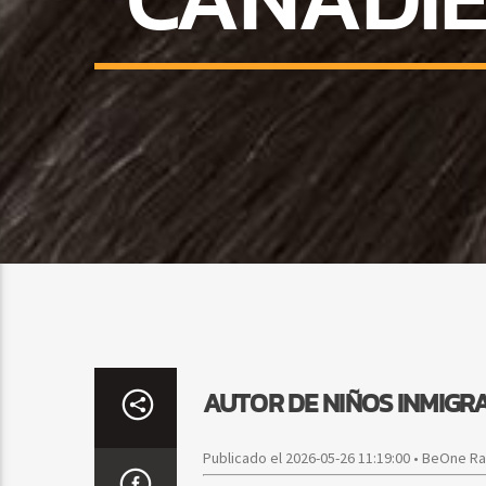
AUTOR DE NIÑOS INMIGR
Publicado el 2026-05-26 11:19:00 • BeOne R