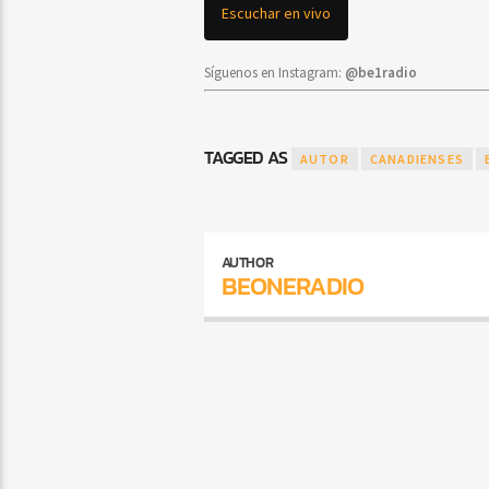
Escuchar en vivo
Síguenos en Instagram:
@be1radio
TAGGED AS
AUTOR
CANADIENSES
AUTHOR
BEONERADIO