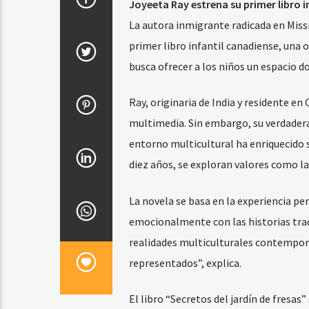
Joyeeta Ray estrena su primer libro in
La autora inmigrante radicada en Missi
primer libro infantil canadiense, una o
busca ofrecer a los niños un espacio 
Ray, originaria de India y residente e
multimedia. Sin embargo, su verdadera
entorno multicultural ha enriquecido s
diez años, se exploran valores como l
La novela se basa en la experiencia pe
emocionalmente con las historias tradi
realidades multiculturales contemporá
representados”, explica.
El libro “Secretos del jardín de fresas