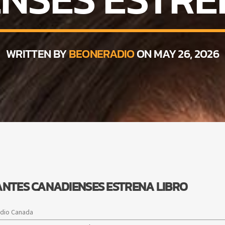
WRITTEN BY
BEONERADIO
ON MAY 26, 2026
ANTES CANADIENSES ESTRENA LIBRO
adio Canada