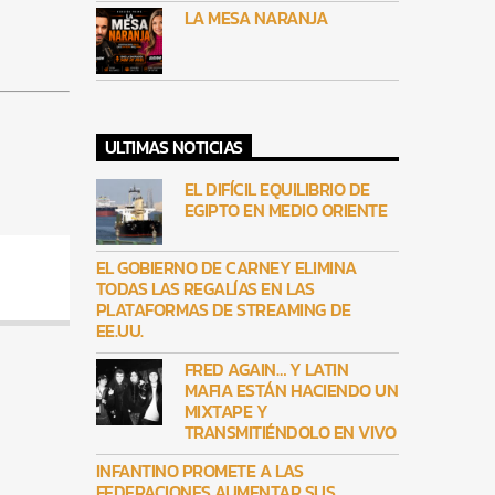
LA MESA NARANJA
ULTIMAS NOTICIAS
EL DIFÍCIL EQUILIBRIO DE
EGIPTO EN MEDIO ORIENTE
EL GOBIERNO DE CARNEY ELIMINA
TODAS LAS REGALÍAS EN LAS
PLATAFORMAS DE STREAMING DE
EE.UU.
FRED AGAIN… Y LATIN
MAFIA ESTÁN HACIENDO UN
MIXTAPE Y
TRANSMITIÉNDOLO EN VIVO
INFANTINO PROMETE A LAS
FEDERACIONES AUMENTAR SUS