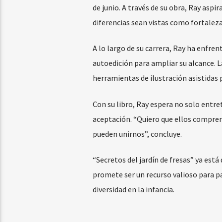
de junio. A través de su obra, Ray aspi
diferencias sean vistas como fortalez
A lo largo de su carrera, Ray ha enfre
autoedición para ampliar su alcance. L
herramientas de ilustración asistidas 
Con su libro, Ray espera no solo entre
aceptación. “Quiero que ellos compren
pueden unirnos”, concluye.
“Secretos del jardín de fresas” ya es
promete ser un recurso valioso para p
diversidad en la infancia.