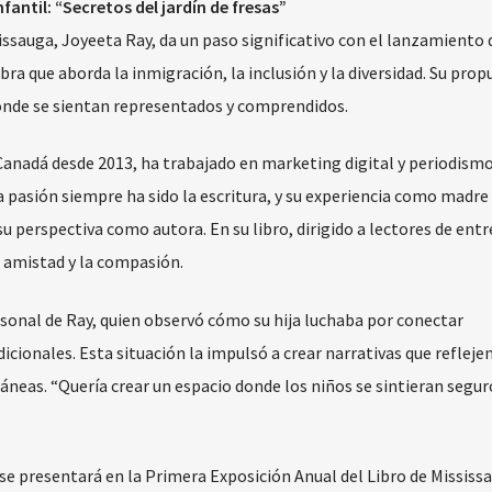
fantil: “Secretos del jardín de fresas”
ssauga, Joyeeta Ray, da un paso significativo con el lanzamiento 
bra que aborda la inmigración, la inclusión y la diversidad. Su prop
donde se sientan representados y comprendidos.
n Canadá desde 2013, ha trabajado en marketing digital y periodism
 pasión siempre ha sido la escritura, y su experiencia como madre
u perspectiva como autora. En su libro, dirigido a lectores de entr
a amistad y la compasión.
rsonal de Ray, quien observó cómo su hija luchaba por conectar
cionales. Esta situación la impulsó a crear narrativas que refleje
neas. “Quería crear un espacio donde los niños se sintieran segur
” se presentará en la Primera Exposición Anual del Libro de Mississa