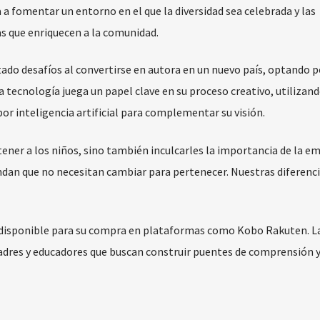
ra a fomentar un entorno en el que la diversidad sea celebrada y las
as que enriquecen a la comunidad.
ntado desafíos al convertirse en autora en un nuevo país, optando p
a tecnología juega un papel clave en su proceso creativo, utilizan
por inteligencia artificial para complementar su visión.
tener a los niños, sino también inculcarles la importancia de la em
dan que no necesitan cambiar para pertenecer. Nuestras diferenc
tá disponible para su compra en plataformas como Kobo Rakuten. L
adres y educadores que buscan construir puentes de comprensión 