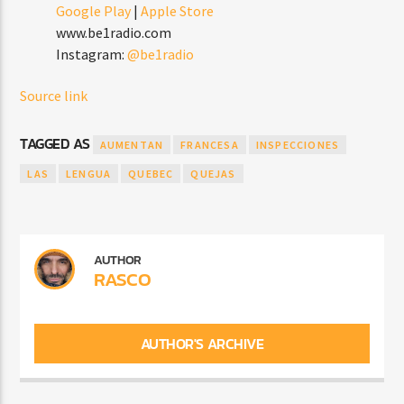
Google Play
|
Apple Store
www.be1radio.com
Instagram:
@be1radio
Source link
TAGGED AS
AUMENTAN
FRANCESA
INSPECCIONES
LAS
LENGUA
QUEBEC
QUEJAS
AUTHOR
RASCO
AUTHOR'S ARCHIVE