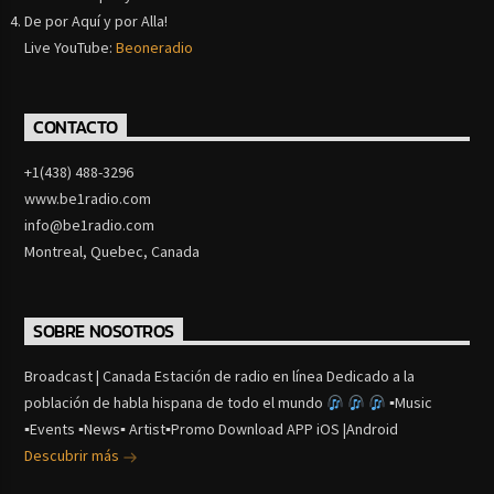
De por Aquí y por Alla!
Live YouTube:
Beoneradio
CONTACTO
+1(438) 488-3296
www.be1radio.com
info@be1radio.com
Montreal, Quebec, Canada
SOBRE NOSOTROS
Broadcast | Canada Estación de radio en línea Dedicado a la
población de habla hispana de todo el mundo
▪Music
▪Events ▪News▪ Artist▪Promo Download APP iOS |Android
Descubrir más