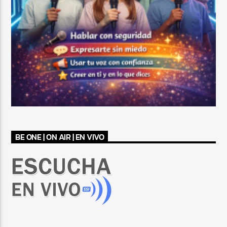
BE ONE | ON AIR | EN VIVO