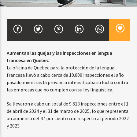
CURRENT SHOW
BALADAS ROMÁNTICAS
4:00 AM
6:00 AM
Aumentan las quejas y las inspecciones en lengua
francesa en Quebec
La oficina de Quebec para la protección de la lengua
francesa llevó a cabo cerca de 10.000 inspecciones el año
Beone Radio
pasado mientras la provincia intensificaba su lucha contra
las empresas que no cumplen con su ley lingüística.
Se llevaron a cabo un total de 9.813 inspecciones entre el 1
de abril de 2024 y el 31 de marzo de 2025, lo que representa
un aumento del 47 por ciento con respecto al período 2022
y 2023.