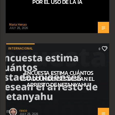
POR EL USO DE LA IA
Maria Henao
JULY 28, 2026
INTERNACIONAL
0
ENCUESTA ESTIMA CUÁNTOS
ESTADOUNIDENSES DESEAN EL
ARRESTO DE NETANYAHU
rasco
JULY 28, 2026