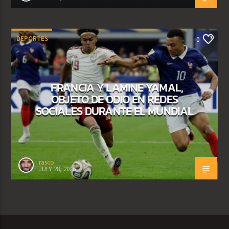
DEPORTES
0
FRANCIA Y LAMINE YAMAL,
OBJETO DE ODIO EN REDES
SOCIALES DURANTE EL MUNDIAL
rasco
JULY 28, 2026