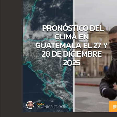
PRONÓSTICO DEL
CLIMA EN
GUATEMALA EL 27 Y
28 DE DICIEMBRE
2025
rasco
DECEMBER 27, 2025