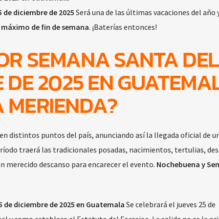
 de diciembre de 2025
Será una de las últimas vacaciones del año y
n
máximo de fin de semana
. ¡Baterías entonces!
OR SEMANA SANTA DEL
E DE 2025 EN GUATEMA
A MERIENDA?
n distintos puntos del país, anunciando así la llegada oficial de un
odo traerá las tradicionales posadas, nacimientos, tertulias, desf
un merecido descanso para encarecer el evento.
Nochebuena y Se
5 de diciembre de 2025 en Guatemala
Se celebrará el jueves 25 de