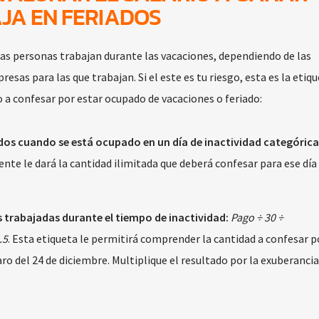
JA EN FERIADOS
as personas trabajan durante las vacaciones, dependiendo de las
resas para las que trabajan. Si el este es tu riesgo, esta es la etiq
 a confesar por estar ocupado de vacaciones o feriado:
os cuando se está ocupado en un día de inactividad categórica
iente le dará la cantidad ilimitada que deberá confesar para ese día
s trabajadas durante el tiempo de inactividad:
Pago ÷ 30 ÷
.5
. Esta etiqueta le permitirá comprender la cantidad a confesar p
aro del 24 de diciembre. Multiplique el resultado por la exuberancia