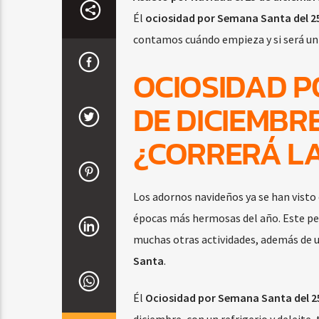
Él
ociosidad por Semana Santa del 25
contamos cuándo empieza y si será u
OCIOSIDAD P
DE DICIEMBR
¿CORRERÁ L
Los adornos navideños ya se han visto e
épocas más hermosas del año. Este perí
muchas otras actividades, además de 
Santa
.
Él
Ociosidad por Semana Santa del 2