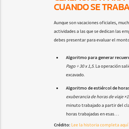
CUANDO SE TRABA
Aunque son vacaciones oficiales, much
actividades a las que se dedican las emp
debes presentar para evaluar el monto
Algoritmo para generar recuerd
Pago ÷ 30 x 1,5
. La operación sal
excavado.
Algoritmo de estiércol de hora
exuberancia de horas de viaje ×1
minuto trabajado a partir del cl
horas trabajadas en esas…
Crédito:
Lee la historia completa aquí