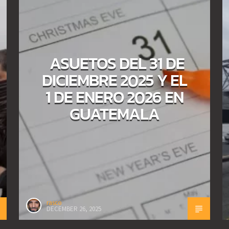
ASUETOS DEL 31 DE
DICIEMBRE 2025 Y EL
1 DE ENERO 2026 EN
GUATEMALA
rasco
DECEMBER 26, 2025