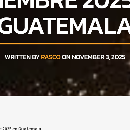
GUATEMAL
WRITTEN BY
RASCO
ON NOVEMBER 3, 2025
re 2025 en Guatemala