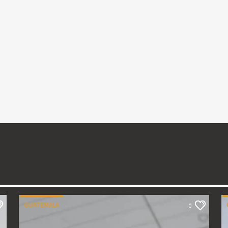
GUATEMALA
0