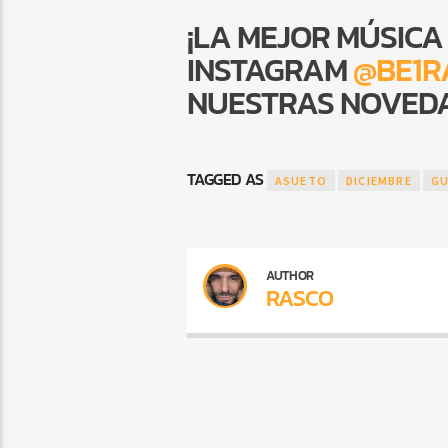
¡LA MEJOR MÚSICA
INSTAGRAM
@BE1R
NUESTRAS NOVEDA
TAGGED AS
ASUETO
DICIEMBRE
GU
AUTHOR
RASCO