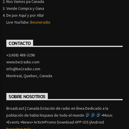
Nos Vamos pa Canada
Vende Compra y Gana
De por Aquí y por Alla!
Live YouTube:
Beoneradio
CONTACTO
+1(438) 488-3296
www.be1radio.com
info@be1radio.com
Montreal, Quebec, Canada
SOBRE NOSOTROS
Broadcast | Canada Estación de radio en línea Dedicado a la
población de habla hispana de todo el mundo
▪Music
▪Events ▪News▪ Artist▪Promo Download APP iOS |Android
Descubrir más