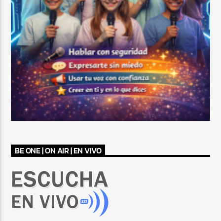
BE ONE | ON AIR | EN VIVO