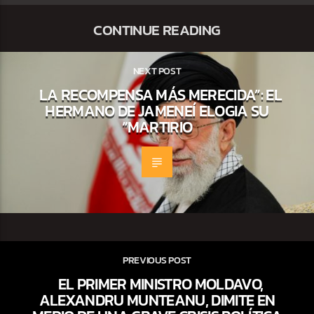
CONTINUE READING
NEXT POST
LA RECOMPENSA MÁS MERECIDA”: EL
HERMANO DE JAMENEÍ ELOGIA SU
“MARTIRIO
PREVIOUS POST
EL PRIMER MINISTRO MOLDAVO,
ALEXANDRU MUNTEANU, DIMITE EN