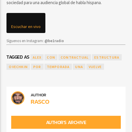
sociedad para una audiencia global de habla hispana.
Escuchar en vivo
Síguenos en Instagram:
@be1radio
TAGGED AS
ALEX
CON
CONTRACTUAL
ESTRUCTURA
OVECHKIN
POR
TEMPORADA
UNA
VUELVE
AUTHOR
RASCO
AUTHOR'S ARCHIVE