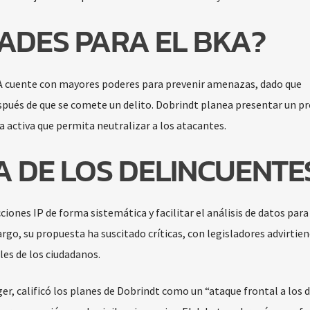
ADES PARA EL BKA?
KA cuente con mayores poderes para prevenir amenazas, dado que
pués de que se comete un delito. Dobrindt planea presentar un p
a activa que permita neutralizar a los atacantes.
A DE LOS DELINCUENTE
iones IP de forma sistemática y facilitar el análisis de datos para
rgo, su propuesta ha suscitado críticas, con legisladores advirtie
les de los ciudadanos.
ger, calificó los planes de Dobrindt como un “ataque frontal a los 