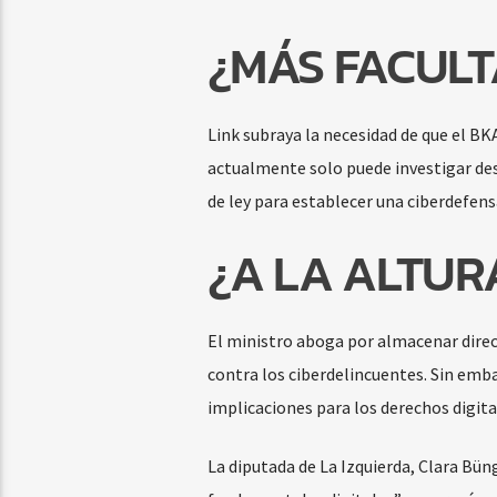
¿MÁS FACULT
Link subraya la necesidad de que el B
actualmente solo puede investigar des
de ley para establecer una ciberdefens
¿A LA ALTUR
El ministro aboga por almacenar direcc
contra los ciberdelincuentes. Sin emba
implicaciones para los derechos digita
La diputada de La Izquierda, Clara Bün