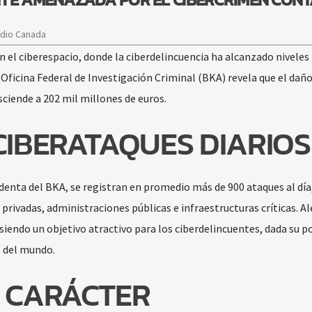
adio Canada
 el ciberespacio, donde la ciberdelincuencia ha alcanzado niveles
Oficina Federal de Investigación Criminal (BKA) revela que el dañ
sciende a 202 mil millones de euros.
CIBERATAQUES DIARIOS
denta del BKA, se registran en promedio más de 900 ataques al día
rivadas, administraciones públicas e infraestructuras críticas. A
siendo un objetivo atractivo para los ciberdelincuentes, dada su p
 del mundo.
E CARÁCTER