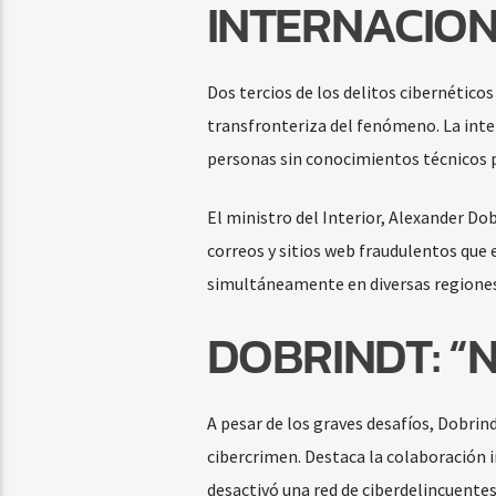
INTERNACION
Dos tercios de los delitos cibernético
transfronteriza del fenómeno. La intel
personas sin conocimientos técnicos p
El ministro del Interior, Alexander Dobr
correos y sitios web fraudulentos que
simultáneamente en diversas regiones
DOBRINDT: “
A pesar de los graves desafíos, Dobrin
cibercrimen. Destaca la colaboración 
desactivó una red de ciberdelincuente