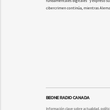
fundamentales digitales” y expresó su
cibercrimen continúa, mientras Alema
BEONE RADIO CANADA
Información clave sobre actualidad, políti