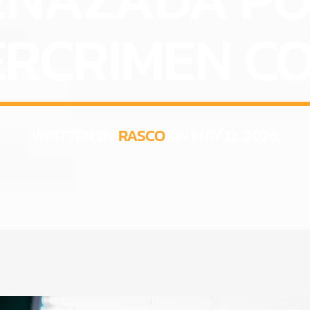
ERCRIMEN CO
WRITTEN BY
RASCO
ON MAY 12, 2026