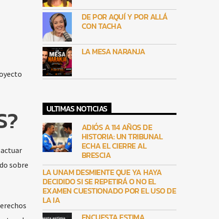
DE POR AQUÍ Y POR ALLÁ
CON TACHA
LA MESA NARANJA
royecto
ULTIMAS NOTICIAS
S?
ADIÓS A 114 AÑOS DE
HISTORIA: UN TRIBUNAL
ECHA EL CIERRE AL
 actuar
BRESCIA
ndo sobre
LA UNAM DESMIENTE QUE YA HAYA
DECIDIDO SI SE REPETIRÁ O NO EL
EXAMEN CUESTIONADO POR EL USO DE
LA IA
derechos
ENCUESTA ESTIMA