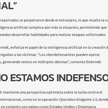
AL”
s reportados se perpetraron desde el extranjero, lo que resalta la 
igencia artificial complica aún más la situación, permitiendo que 
uedan desarrollar habilidades para realizar ataques sofisticados.
indt, enfatiza el papel de la inteligencia artificial en la creación 
 engañan a las víctimas. “Los ciberdelincuentes pueden operar
, generando textos en múltiples idiomas”, comenta Dobrindt.
NO ESTAMOS INDEFENSO
dt mantiene una perspectiva optimista sobre la lucha contra el
internacional, como en la operación
Operation Endgame 2.0
, dond
s en conjunto con países como Estados Unidos y Dinamarca.