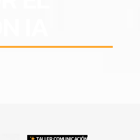
N IA
TALLER COMUNICACIÓN