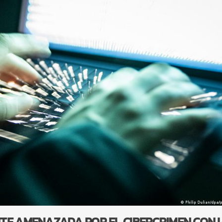
TE AMENAZADA POR EL CIBERCRIMEN CON I