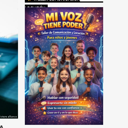
LOCUCIÓN
A