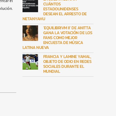
entar el
CUÁNTOS
lución.
ESTADOUNIDENSES
DESEAN EL ARRESTO DE
NETANYAHU
‘EQUILIBRIVM II’ DE ANITTA
GANA LA VOTACIÓN DE LOS
FANS COMO MEJOR
ENCUESTA DE MÚSICA
LATINA NUEVA
FRANCIA Y LAMINE YAMAL,
OBJETO DE ODIO EN REDES
SOCIALES DURANTE EL
MUNDIAL