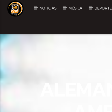
NOTICIAS
MÚSICA
DEPORTE
CURRENT TRACK
TITLE
ARTIST
ALEMAN
AME