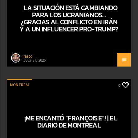
LA SITUACIÓN ESTÁ CAMBIANDO
PARA LOS UCRANIANOS…
¿GRACIAS AL CONFLICTO EN IRÁN
Y A UN INFLUENCER PRO-TRUMP?
rasco
JULY 27, 2026
MONTREAL
0
¡ME ENCANTÓ “FRANÇOIS.E”! | EL
DIARIO DE MONTREAL