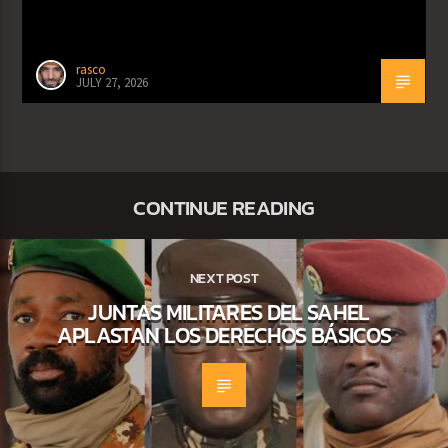
rasco
JULY 27, 2026
CONTINUE READING
NEXT POST
JUNTAS MILITARES DEL SAHEL
APLASTAN LOS DERECHOS BÁSICOS