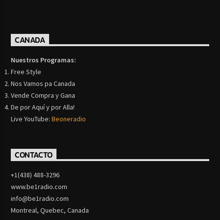
CANADA
Nuestros Programas:
Free Style
Nos Vamos pa Canada
Vende Compra y Gana
De por Aquí y por Alla!
Live YouTube:
Beoneradio
CONTACTO
+1(438) 488-3296
www.be1radio.com
info@be1radio.com
Montreal, Quebec, Canada