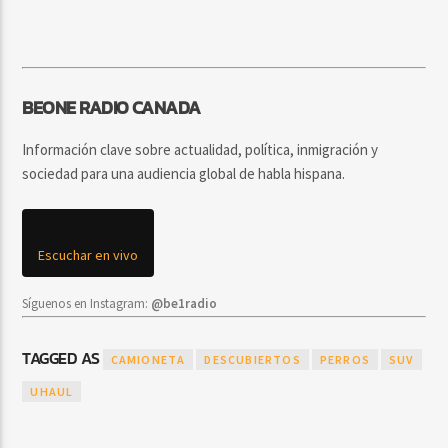
BEONE RADIO CANADA
Información clave sobre actualidad, política, inmigración y
sociedad para una audiencia global de habla hispana.
Escuchar en vivo
Síguenos en Instagram:
@be1radio
TAGGED AS
CAMIONETA
DESCUBIERTOS
PERROS
SUV
UHAUL