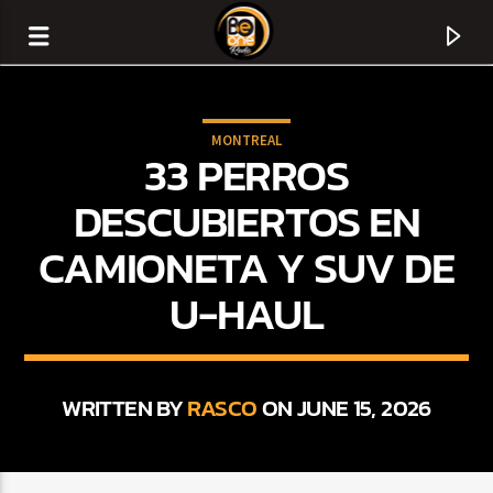
MONTREAL
33 PERROS
DESCUBIERTOS EN
CAMIONETA Y SUV DE
U-HAUL
WRITTEN BY
RASCO
ON JUNE 15, 2026
CURRENT TRACK
TITLE
ARTIST