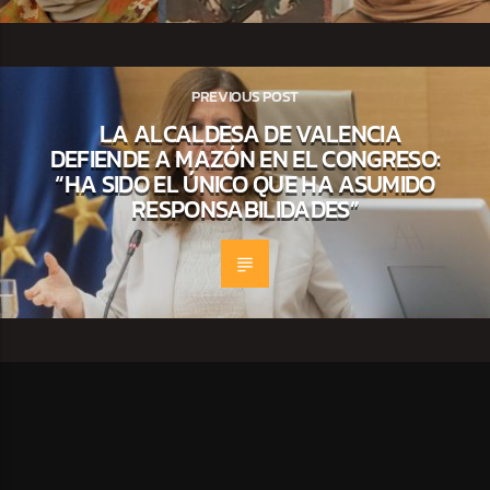
PREVIOUS POST
LA ALCALDESA DE VALENCIA
DEFIENDE A MAZÓN EN EL CONGRESO:
“HA SIDO EL ÚNICO QUE HA ASUMIDO
RESPONSABILIDADES”