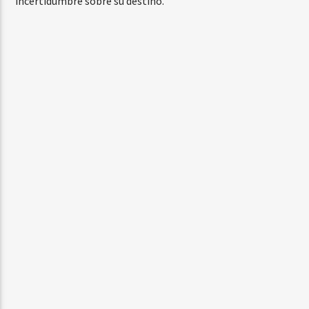
incertidumbre sobre su destino.