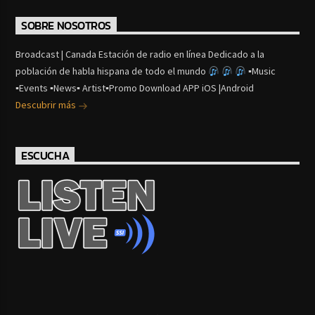
SOBRE NOSOTROS
Broadcast | Canada Estación de radio en línea Dedicado a la
población de habla hispana de todo el mundo
▪Music
▪Events ▪News▪ Artist▪Promo Download APP iOS |Android
Descubrir más
ESCUCHA