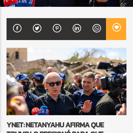
CURRENT SHOW
FIESTA DJ MIX
9:00 PM
12:00 AM
Beone Radio
YNET: NETANYAHU AFIRMA QUE