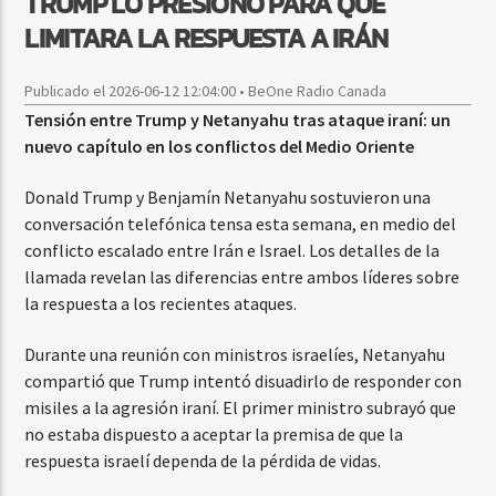
TRUMP LO PRESIONÓ PARA QUE
LIMITARA LA RESPUESTA A IRÁN
Publicado el 2026-06-12 12:04:00 • BeOne Radio Canada
Tensión entre Trump y Netanyahu tras ataque iraní: un
nuevo capítulo en los conflictos del Medio Oriente
Donald Trump y Benjamín Netanyahu sostuvieron una
conversación telefónica tensa esta semana, en medio del
conflicto escalado entre Irán e Israel. Los detalles de la
llamada revelan las diferencias entre ambos líderes sobre
la respuesta a los recientes ataques.
Durante una reunión con ministros israelíes, Netanyahu
compartió que Trump intentó disuadirlo de responder con
misiles a la agresión iraní. El primer ministro subrayó que
no estaba dispuesto a aceptar la premisa de que la
respuesta israelí dependa de la pérdida de vidas.