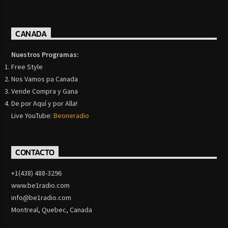
CANADA
Nuestros Programas:
Free Style
Nos Vamos pa Canada
Vende Compra y Gana
De por Aquí y por Alla!
Live YouTube:
Beoneradio
CONTACTO
+1(438) 488-3296
www.be1radio.com
info@be1radio.com
Montreal, Quebec, Canada