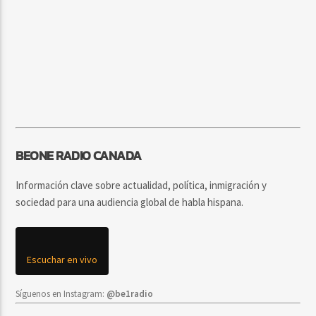
BEONE RADIO CANADA
Información clave sobre actualidad, política, inmigración y
sociedad para una audiencia global de habla hispana.
Escuchar en vivo
Síguenos en Instagram:
@be1radio