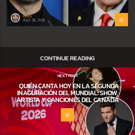
rasco
JULY 28, 2026
CONTINUE READING
NEXT POST
QUIÉN CANTA HOY EN LA SEGUNDA
INAGURACIÓN DEL MUNDIAL: SHOW,
ARTISTA Y CANCIONES DEL CANADÁ