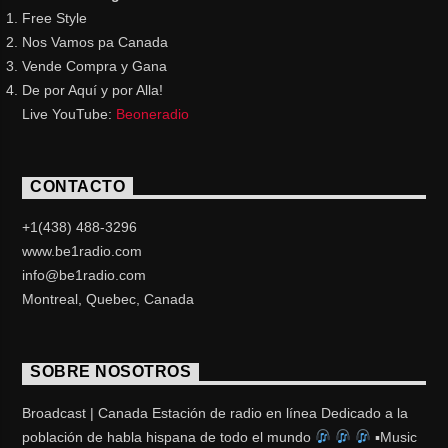
Free Style
Nos Vamos pa Canada
Vende Compra y Gana
De por Aquí y por Alla!
Live YouTube:
Beoneradio
CONTACTO
+1(438) 488-3296
www.be1radio.com
info@be1radio.com
Montreal, Quebec, Canada
SOBRE NOSOTROS
Broadcast | Canada Estación de radio en línea Dedicado a la
población de habla hispana de todo el mundo
▪Music