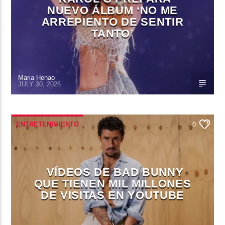
NUEVO ÁLBUM ‘NO ME
ARREPIENTO DE SENTIR
TANTO’
Maria Henao
JULY 30, 2026
ENTRETENIMIENTO
0
VÍDEOS DE BAD BUNNY
QUE TIENEN MIL MILLONES
DE VISITAS EN YOUTUBE