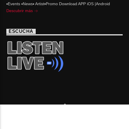
▪Events ▪News▪ Artist▪Promo Download APP iOS |Android
Descubrir más
ESCUCHA
Copyright 2006-2026 Beone Radio station Canada |
Desde Montreal para Latinoamérica y el mundo.