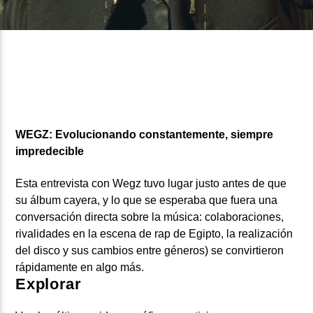
CURRENT SHOW
FIESTA DJ DE FIN DE SEMANA
12:00 AM
3:00 AM
WEGZ: Evolucionando constantemente, siempre
impredecible
Beone Radio
Esta entrevista con Wegz tuvo lugar justo antes de que
su álbum cayera, y lo que se esperaba que fuera una
conversación directa sobre la música: colaboraciones,
rivalidades en la escena de rap de Egipto, la realización
del disco y sus cambios entre géneros) se convirtieron
rápidamente en algo más.
Explorar