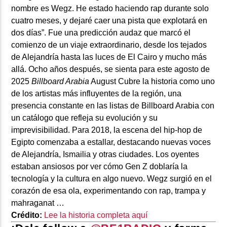
nombre es Wegz. He estado haciendo rap durante solo
cuatro meses, y dejaré caer una pista que explotará en
dos días”. Fue una predicción audaz que marcó el
comienzo de un viaje extraordinario, desde los tejados
de Alejandría hasta las luces de El Cairo y mucho más
allá. Ocho años después, se sienta para este agosto de
2025
Billboard Arabia
August Cubre la historia como uno
de los artistas más influyentes de la región, una
presencia constante en las listas de Billboard Arabia con
un catálogo que refleja su evolución y su
imprevisibilidad. Para 2018, la escena del hip-hop de
Egipto comenzaba a estallar, destacando nuevas voces
de Alejandría, Ismailia y otras ciudades. Los oyentes
estaban ansiosos por ver cómo Gen Z doblaría la
tecnología y la cultura en algo nuevo. Wegz surgió en el
corazón de esa ola, experimentando con rap, trampa y
mahraganat …
Crédito:
Lee la historia completa aquí