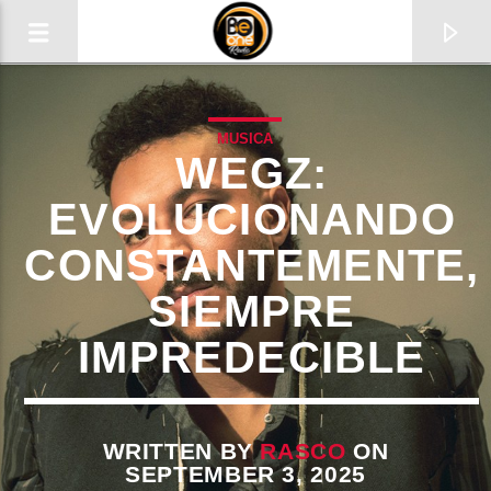
MUSICA
WEGZ:
EVOLUCIONANDO
CONSTANTEMENTE,
SIEMPRE
IMPREDECIBLE
CURRENT TRACK
TITLE
WRITTEN BY
RASCO
ON
SEPTEMBER 3, 2025
ARTIST