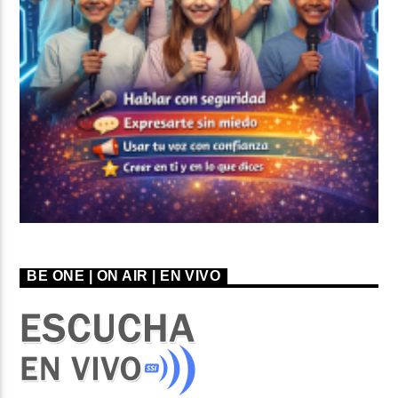
BE ONE | ON AIR | EN VIVO