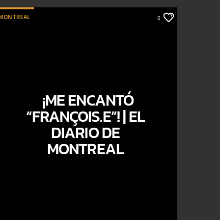
MONTREAL
0
¡ME ENCANTÓ
“FRANÇOIS.E”! | EL
DIARIO DE
MONTREAL