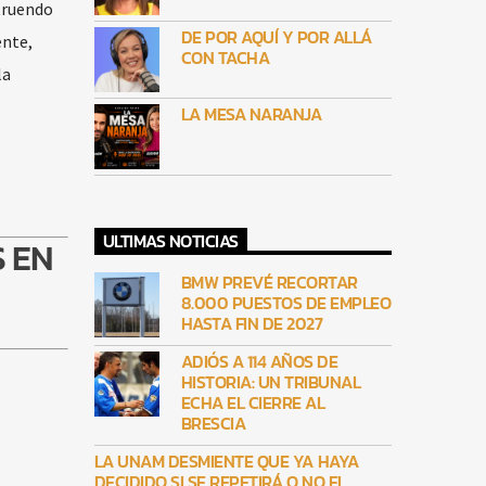
struendo
DE POR AQUÍ Y POR ALLÁ
ente,
CON TACHA
la
LA MESA NARANJA
ULTIMAS NOTICIAS
 EN
BMW PREVÉ RECORTAR
8.000 PUESTOS DE EMPLEO
HASTA FIN DE 2027
ADIÓS A 114 AÑOS DE
HISTORIA: UN TRIBUNAL
ECHA EL CIERRE AL
BRESCIA
LA UNAM DESMIENTE QUE YA HAYA
DECIDIDO SI SE REPETIRÁ O NO EL