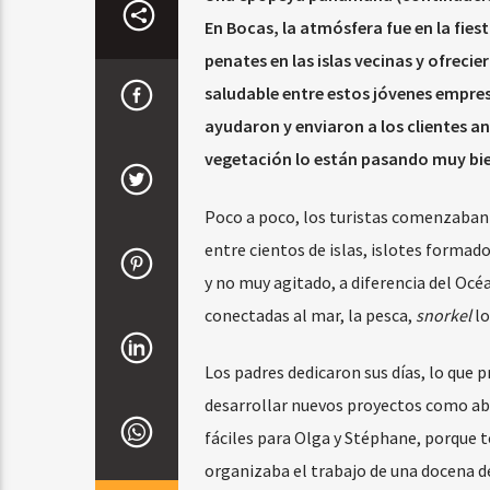
En Bocas, la atmósfera fue en la fie
penates en las islas vecinas y ofreci
saludable entre estos jóvenes empresa
ayudaron y enviaron a los clientes an
vegetación lo están pasando muy bie
Poco a poco, los turistas comenzaban a
entre cientos de islas, islotes formad
y no muy agitado, a diferencia del Océa
conectadas al mar, la pesca,
snorkel
lo
Los padres dedicaron sus días, lo que
desarrollar nuevos proyectos como abr
fáciles para Olga y Stéphane, porque t
organizaba el trabajo de una docena d