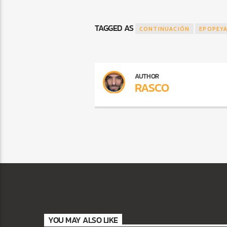
TAGGED AS
CONTINUACIÓN
EPOPEY
AUTHOR
RASCO
YOU MAY ALSO LIKE