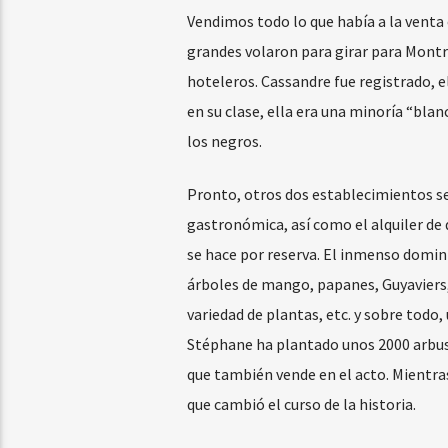
Vendimos todo lo que había a la venta
grandes volaron para girar para Montrea
hoteleros. Cassandre fue registrado, el
en su clase, ella era una minoría “bla
los negros.
Pronto, otros dos establecimientos se
gastronómica, así como el alquiler de
se hace por reserva. El inmenso domini
árboles de mango, papanes, Guyaviers,
variedad de plantas, etc. y sobre todo,
Stéphane ha plantado unos 2000 arbust
que también vende en el acto. Mientras 
que cambió el curso de la historia.