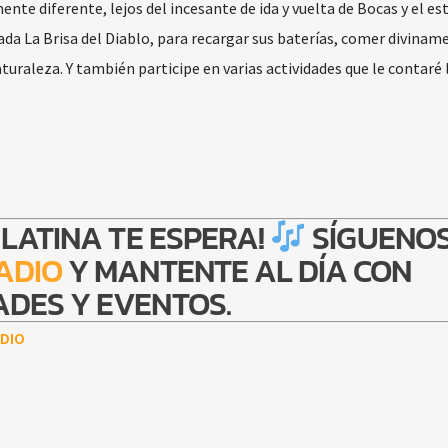
te diferente, lejos del incesante de ida y vuelta de Bocas y el e
iada La Brisa del Diablo, para recargar sus baterías, comer divinam
aturaleza. Y también participe en varias actividades que le contaré 
 LATINA TE ESPERA!
SÍGUENOS
ADIO
Y MANTENTE AL DÍA CON
DES Y EVENTOS.
DIO