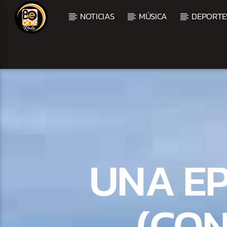
NOTICIAS
MÚSICA
DEPORTE
CURRENT TRACK
TITLE
ARTIST
UNA E
(CON