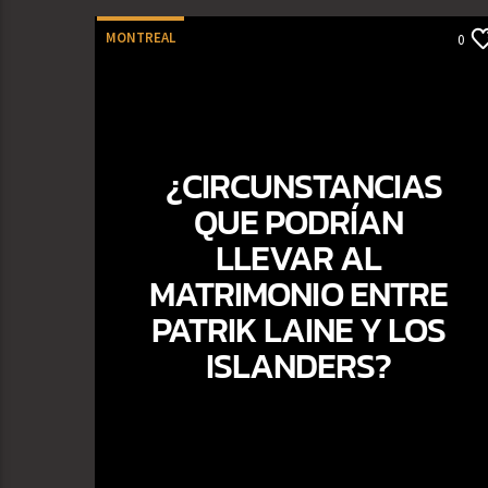
MONTREAL
0
¿CIRCUNSTANCIAS
QUE PODRÍAN
LLEVAR AL
MATRIMONIO ENTRE
PATRIK LAINE Y LOS
ISLANDERS?