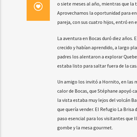
o siete meses al año, mientras que la
Aprovechamos la oportunidad para enc
pareja, con sus cuatro hijos, entró en 
La aventura en Bocas duró diez años. 
crecido y habían aprendido, a largo pl
padres los alentaron a explorar Quebec
estaba listo para saltar fuera de la cas
Un amigo los invitó a Hornito, en las
calor de Bocas, que Stéphane apoyó cad
la vista estaba muy lejos del volcán Ba
que quería vender. El Refugio La Brisa 
paso esencial para los visitantes que ll
gombe y la mesa gourmet.