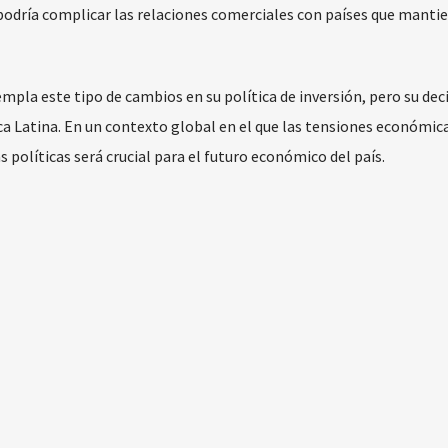
 podría complicar las relaciones comerciales con países que manti
mpla este tipo de cambios en su política de inversión, pero su dec
a Latina. En un contexto global en el que las tensiones económic
 políticas será crucial para el futuro económico del país.