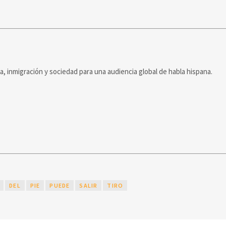
ca, inmigración y sociedad para una audiencia global de habla hispana.
DEL
PIE
PUEDE
SALIR
TIRO