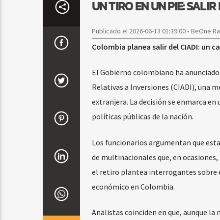
UN TIRO EN UN PIE: SALI
Publicado el 2026-06-13 01:39:00 • BeOne R
Colombia planea salir del CIADI: un ca
El Gobierno colombiano ha anunciado su
Relativas a Inversiones (CIADI), una me
extranjera. La decisión se enmarca en 
políticas públicas de la nación.
Los funcionarios argumentan que esta 
de multinacionales que, en ocasiones,
el retiro plantea interrogantes sobre e
económico en Colombia.
Analistas coinciden en que, aunque la