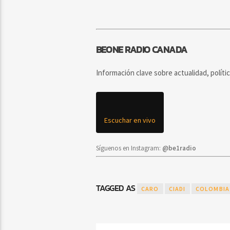
BEONE RADIO CANADA
Información clave sobre actualidad, políti
Escuchar en vivo
Síguenos en Instagram:
@be1radio
TAGGED AS
CARO
CIADI
COLOMBIA