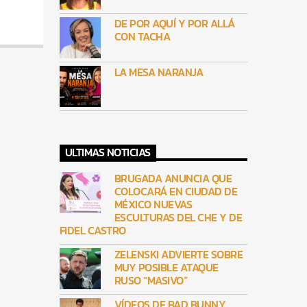
DE POR AQUÍ Y POR ALLÁ
CON TACHA
LA MESA NARANJA
ULTIMAS NOTICIAS
BRUGADA ANUNCIA QUE
COLOCARÁ EN CIUDAD DE
MÉXICO NUEVAS
ESCULTURAS DEL CHE Y DE
FIDEL CASTRO
ZELENSKI ADVIERTE SOBRE
MUY POSIBLE ATAQUE
RUSO “MASIVO”
VÍDEOS DE BAD BUNNY