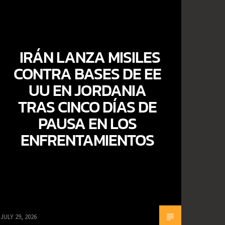
IRÁN LANZA MISILES
CONTRA BASES DE EE
UU EN JORDANIA
TRAS CINCO DÍAS DE
PAUSA EN LOS
ENFRENTAMIENTOS
JULY 29, 2026