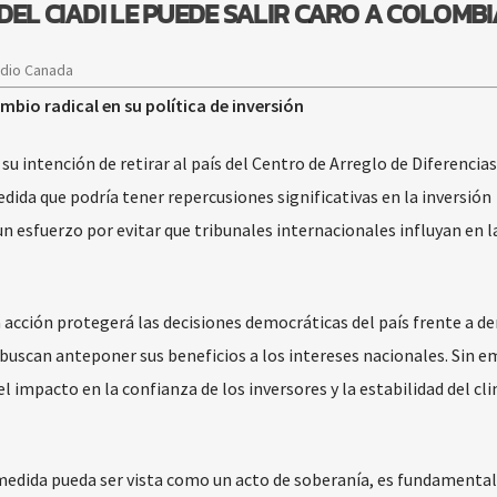
R DEL CIADI LE PUEDE SALIR CARO A COLOMB
adio Canada
mbio radical en su política de inversión
 intención de retirar al país del Centro de Arreglo de Diferencias
dida que podría tener repercusiones significativas en la inversión
un esfuerzo por evitar que tribunales internacionales influyan en l
acción protegerá las decisiones democráticas del país frente a 
 buscan anteponer sus beneficios a los intereses nacionales. Sin 
l impacto en la confianza de los inversores y la estabilidad del cl
 medida pueda ser vista como un acto de soberanía, es fundamental