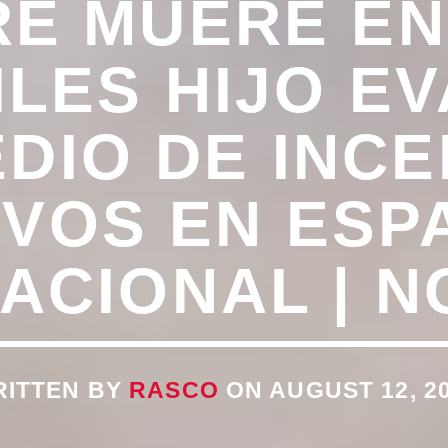
E MUERE EN
ILES HIJO E
DIO DE INC
IVOS EN ESPA
ACIONAL | N
ITTEN BY
RASCO
ON AUGUST 12, 2