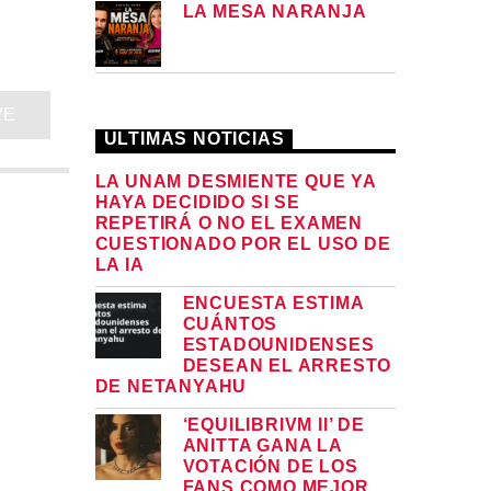
LA MESA NARANJA
VE
ULTIMAS NOTICIAS
LA UNAM DESMIENTE QUE YA
HAYA DECIDIDO SI SE
REPETIRÁ O NO EL EXAMEN
CUESTIONADO POR EL USO DE
LA IA
ENCUESTA ESTIMA
CUÁNTOS
ESTADOUNIDENSES
DESEAN EL ARRESTO
DE NETANYAHU
‘EQUILIBRIVM II’ DE
ANITTA GANA LA
VOTACIÓN DE LOS
FANS COMO MEJOR