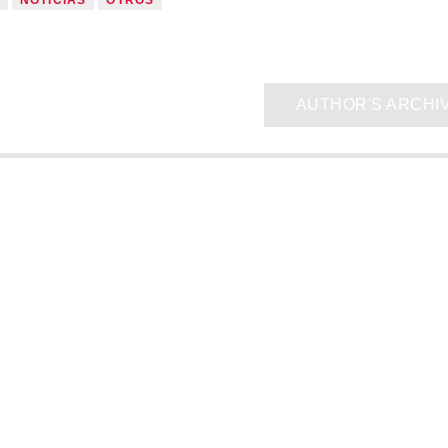
NOTICIAS
OTROS
AUTHOR'S ARCHI