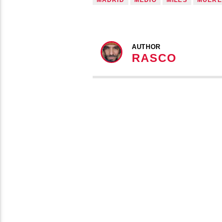
MADRID
MEDIO
MILES
MUERE
AUTHOR
RASCO