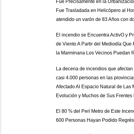
Fue Precisamente en la Urbanizació
Fue Trasladada en Helicópero al Ho
atendido un varón de 83 Años con dol
El incendio se Encuentra ActivO y 
de Viento A Partir del Mediodía Que 
la Marminana Los Vecinos Puedan 
La decena de incendios que afectan a
casi 4.000 personas en las provinci
Afectado Al Espacio Natural de Las
Evolución y Muchos de Sus Frentes 
El 80 % del Perí Metro de Este Ince
600 Personas Hayan Podido Regrésa