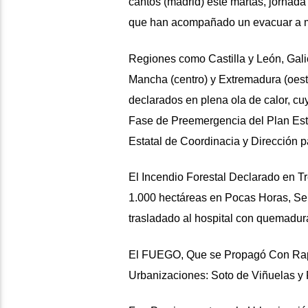
cantos (madrid) este martas, jornada
que han acompañado un evacuar a mil
Regiones como Castilla y León, Galici
Mancha (centro) y Extremadura (oest
declarados en plena ola de calor, cuya
Fase de Preemergencia del Plan Es
Estatal de Coordinacia y Dirección p
El Incendio Forestal Declarado en T
1.000 hectáreas en Pocas Horas, Se
trasladado al hospital con quemadur
El FUEGO, Que se Propagó Con Rapid
Urbanizaciones: Soto de Viñuelas