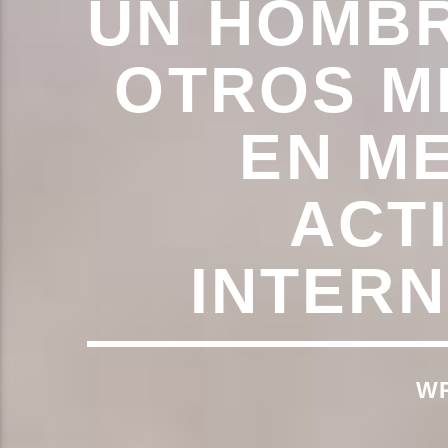
UN HOMBR
OTROS M
EN ME
ACT
INTERN
WR