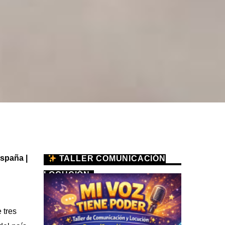
spaña |
TALLER COMUNICACIÓN
LOCUCIÓN
 tres