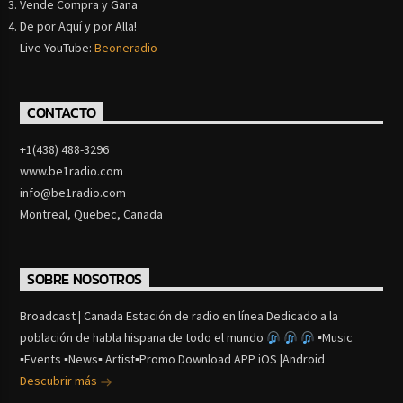
Vende Compra y Gana
De por Aquí y por Alla!
Live YouTube:
Beoneradio
CONTACTO
+1(438) 488-3296
www.be1radio.com
info@be1radio.com
Montreal, Quebec, Canada
SOBRE NOSOTROS
Broadcast | Canada Estación de radio en línea Dedicado a la
población de habla hispana de todo el mundo
▪Music
▪Events ▪News▪ Artist▪Promo Download APP iOS |Android
Descubrir más