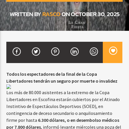
WRITTEN BY
RASCO
ON OCTOBER 30, 2025
CURRENT SHOW
FREE STYLE
7:00 PM
9:00 PM
Beone Radio
Todos los espectadores de la final de la Copa
Libertadores tendrán un seguro por muerte o invalidez
Los más de 80.000 asistentes a la extremo de la Copa
Libertadores en Escofina estarán cubiertos por el Atinado
Instintivo de Espectáculos Deportivos (SOED), en
contingencia de deceso secundario o anquilosamiento
firme por hasta
6.300 dólares, o en desembolso médicos
por 7.800 dólares
, informó levante miércoles una poza del