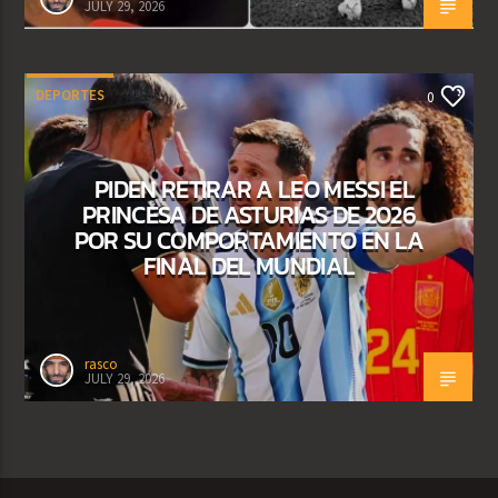
JULY 29, 2026
DEPORTES
0
PIDEN RETIRAR A LEO MESSI EL
PRINCESA DE ASTURIAS DE 2026
POR SU COMPORTAMIENTO EN LA
FINAL DEL MUNDIAL
rasco
JULY 29, 2026