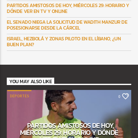
PARTIDOS AMISTOSOS DE HOY, MIÉRCOLES 29: HORARIO Y
DÓNDE VER EN TV Y ONLINE
EL SENADO NIEGA LA SOLICITUD DE WADITH MANZUR DE
POSESIONARSE DESDE LA CÁRCEL
ISRAEL, HEZBOLÁ Y ZONAS PILOTO EN EL LÍBANO, ¿UN
BUEN PLAN?
YOU MAY ALSO LIKE
DEPORTES
0
PARTIDOS AMISTOSOS DE HOY,
MIÉRCOLES 29: HORARIO Y DÓNDE