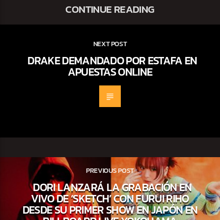
CONTINUE READING
NEXT POST
DRAKE DEMANDADO POR ESTAFA EN
APUESTAS ONLINE
PREVIOUS POST
DORI LANZARÁ LA GRABACIÓN EN
VIVO DE ‘SKETCH’ CON FURUI RIHO
DESDE SU PRIMER SHOW EN JAPÓN EN