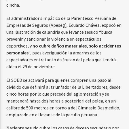
cincha.
El administrador simpático de la Parentesco Peruana de
Empresas de Seguros (Apeseg), Eduardo Chávez, explicó en
una ilustración de calandria que levante sesudo “busca
prevenir y sancionar la violencia en espectáculos
deportivos, y
no cubre daños materiales, solo accidentes
personales
“, pues averiguación la amarras de los
espectadores entretanto disfrutan del pelea que tendrá
aldea el 29 de noviembre.
El SOED se activará para quienes compren una paso al
dividido que definirá al triunfador de la Libertadores, desde
cinco horas por lo que precede del aglomeración y se
mantendrá hasta dos horas a posteriori del pelea, en un
calibre de 500 metros en torno a del Gimnasio Desmedido,
emplazado en el levante de la peculio peruana.
Naciente sesudo cubre los casos de deceso secundario por