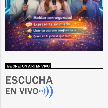
BE ONE | ON AIR | EN VIVO