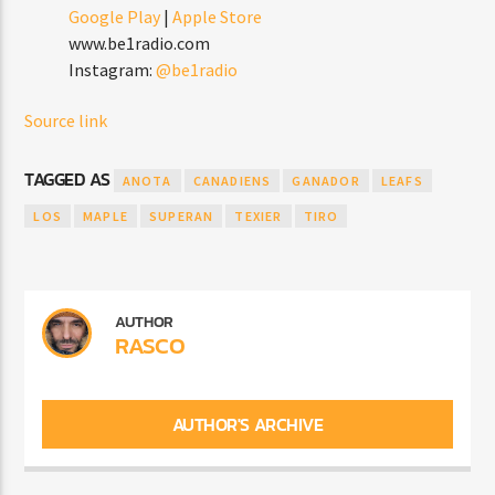
Google Play
|
Apple Store
www.be1radio.com
Instagram:
@be1radio
Source link
TAGGED AS
ANOTA
CANADIENS
GANADOR
LEAFS
LOS
MAPLE
SUPERAN
TEXIER
TIRO
AUTHOR
RASCO
AUTHOR'S ARCHIVE