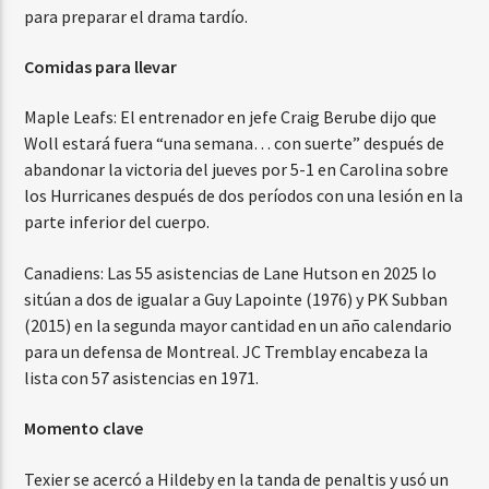
para preparar el drama tardío.
Comidas para llevar
Maple Leafs: El entrenador en jefe Craig Berube dijo que
Woll estará fuera “una semana… con suerte” después de
abandonar la victoria del jueves por 5-1 en Carolina sobre
los Hurricanes después de dos períodos con una lesión en la
parte inferior del cuerpo.
Canadiens: Las 55 asistencias de Lane Hutson en 2025 lo
sitúan a dos de igualar a Guy Lapointe (1976) y PK Subban
(2015) en la segunda mayor cantidad en un año calendario
para un defensa de Montreal. JC Tremblay encabeza la
lista con 57 asistencias en 1971.
Momento clave
Texier se acercó a Hildeby en la tanda de penaltis y usó un