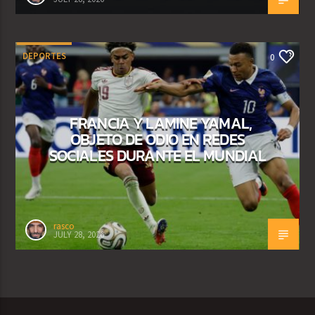
DEPORTES
0
FRANCIA Y LAMINE YAMAL,
OBJETO DE ODIO EN REDES
SOCIALES DURANTE EL MUNDIAL
rasco
JULY 28, 2026