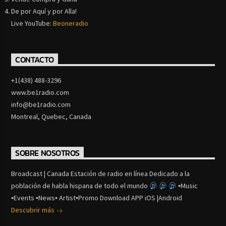
De por Aquí y por Alla!
Live YouTube:
Beoneradio
CONTACTO
+1(438) 488-3296
www.be1radio.com
info@be1radio.com
Montreal, Quebec, Canada
SOBRE NOSOTROS
Broadcast | Canada Estación de radio en línea Dedicado a la
población de habla hispana de todo el mundo
▪Music
▪Events ▪News▪ Artist▪Promo Download APP iOS |Android
Descubrir más