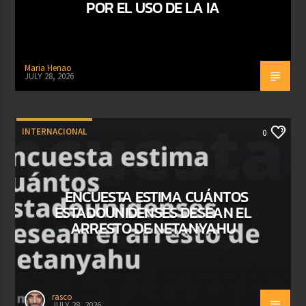
POR EL USO DE LA IA
Maria Henao
JULY 28, 2026
INTERNACIONAL
0
ENCUESTA ESTIMA CUÁNTOS
ESTADOUNIDENSES DESEAN EL
ARRESTO DE NETANYAHU
rasco
JULY 28, 2026