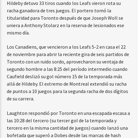
Hildeby detuvo 33 tiros cuando los Leafs vieron rota su
racha ganadora de tres juegos. El portero tomó la
titularidad para Toronto después de que Joseph Woll se
uniera a Anthony Stolarz en la reserva de lesionados ese
mismo día.
Los Canadiens, que vencieron a los Leafs 5-2 en casa el 22
de noviembre para abrir la reciente gira de seis partidos de
Toronto con un ruido sordo, aprovecharon su ventaja de
segundo hombre a las 8:25 del período intermedio cuando
Caufield deslizó su gol número 15 de la temporada más
allá de Hildeby. El extremo de Montreal extendió su racha
de puntos a 10 juegos para la segunda racha de dos dígitos
de su carrera.
Laughton respondió por Toronto en una escapada escasa a
las 10:28 del tercero (su tercer gol de la temporada y
tercero en la misma cantidad de juegos) cuando lanzó una
bofetada que superó a Dobes desde las marcas de hash