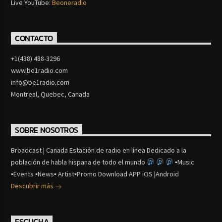
Live YouTube:
Beoneradio
CONTACTO
+1(438) 488-3296
www.be1radio.com
info@be1radio.com
Montreal, Quebec, Canada
SOBRE NOSOTROS
Broadcast | Canada Estación de radio en línea Dedicado a la
población de habla hispana de todo el mundo
▪Music
▪Events ▪News▪ Artist▪Promo Download APP iOS |Android
Descubrir más
ESCUCHA