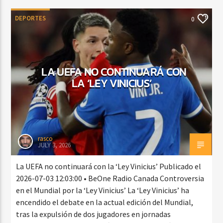
DEPORTES
0
LA UEFA NO CONTINUARÁ CON
LA ‘LEY VINICIUS’
rasco
JULY 3, 2026
La UEFA no continuará con la ‘Ley Vinicius’ Publicado el
2026-07-03 12:03:00 • BeOne Radio Canada Controversia
en el Mundial por la ‘Ley Vinicius’ La ‘Ley Vinicius’ ha
encendido el debate en la actual edición del Mundial,
tras la expulsión de dos jugadores en jornadas