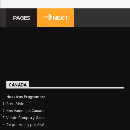
NEXT
PAGES
CANADA
Nuestros Programas:
Free Style
Nos Vamos pa Canada
Vende Compra y Gana
De por Aquí y por Alla!