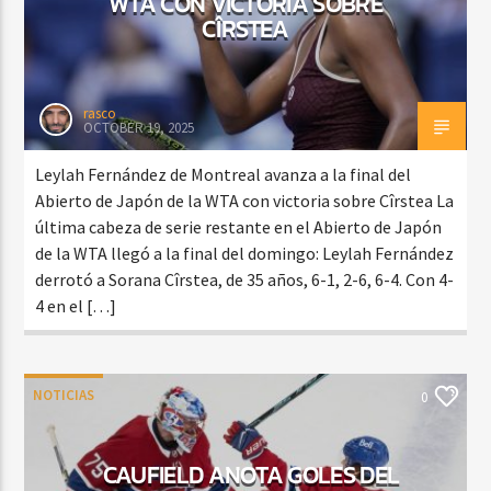
WTA CON VICTORIA SOBRE
CÎRSTEA
rasco
OCTOBER 19, 2025
Leylah Fernández de Montreal avanza a la final del
Abierto de Japón de la WTA con victoria sobre Cîrstea La
última cabeza de serie restante en el Abierto de Japón
de la WTA llegó a la final del domingo: Leylah Fernández
derrotó a Sorana Cîrstea, de 35 años, 6-1, 2-6, 6-4. Con 4-
4 en el […]
NOTICIAS
0
CAUFIELD ANOTA GOLES DEL