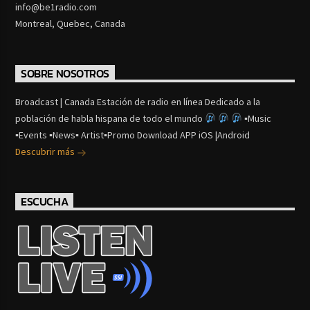
info@be1radio.com
Montreal, Quebec, Canada
SOBRE NOSOTROS
Broadcast | Canada Estación de radio en línea Dedicado a la
población de habla hispana de todo el mundo
▪Music
▪Events ▪News▪ Artist▪Promo Download APP iOS |Android
Descubrir más
ESCUCHA