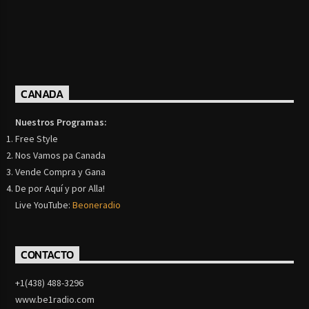
CANADA
Nuestros Programas:
Free Style
Nos Vamos pa Canada
Vende Compra y Gana
De por Aquí y por Alla!
Live YouTube:
Beoneradio
CONTACTO
+1(438) 488-3296
www.be1radio.com