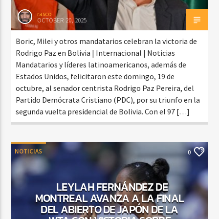
rasco
OCTOBER 20, 2025
Boric, Milei y otros mandatarios celebran la victoria de
Rodrigo Paz en Bolivia | Internacional | Noticias
Mandatarios y líderes latinoamericanos, además de
Estados Unidos, felicitaron este domingo, 19 de
octubre, al senador centrista Rodrigo Paz Pereira, del
Partido Demócrata Cristiano (PDC), por su triunfo en la
segunda vuelta presidencial de Bolivia. Con el 97 […]
NOTICIAS
0
LEYLAH FERNÁNDEZ DE
MONTREAL AVANZA A LA FINAL
DEL ABIERTO DE JAPÓN DE LA