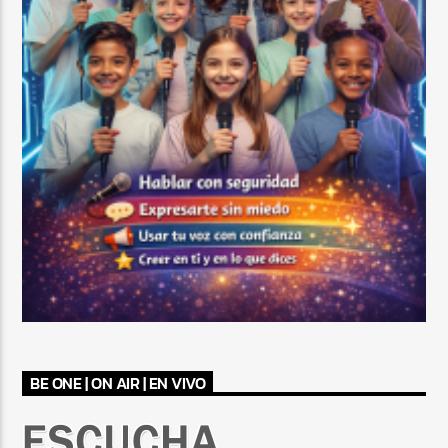
BE ONE | ON AIR | EN VIVO