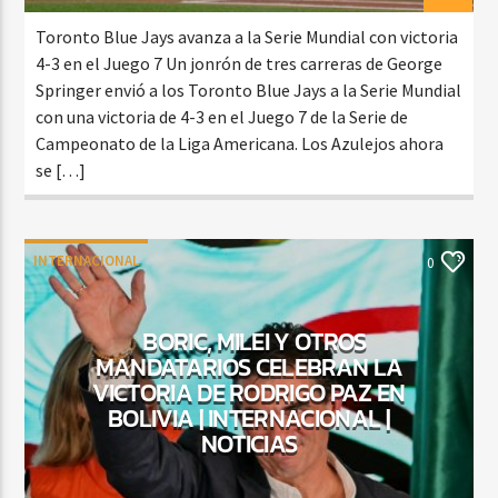
Toronto Blue Jays avanza a la Serie Mundial con victoria
4-3 en el Juego 7 Un jonrón de tres carreras de George
Springer envió a los Toronto Blue Jays a la Serie Mundial
con una victoria de 4-3 en el Juego 7 de la Serie de
Campeonato de la Liga Americana. Los Azulejos ahora
se […]
INTERNACIONAL
0
BORIC, MILEI Y OTROS
MANDATARIOS CELEBRAN LA
VICTORIA DE RODRIGO PAZ EN
BOLIVIA | INTERNACIONAL |
NOTICIAS