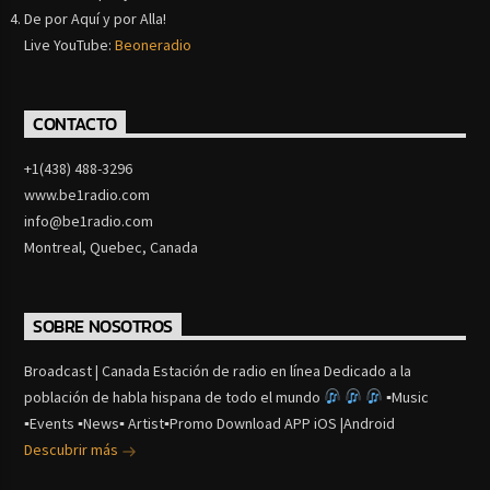
De por Aquí y por Alla!
Live YouTube:
Beoneradio
CONTACTO
+1(438) 488-3296
www.be1radio.com
info@be1radio.com
Montreal, Quebec, Canada
SOBRE NOSOTROS
Broadcast | Canada Estación de radio en línea Dedicado a la
población de habla hispana de todo el mundo
▪Music
▪Events ▪News▪ Artist▪Promo Download APP iOS |Android
Descubrir más