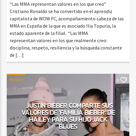
“Las MMA representan valores en los que creo”
Cristiano Ronaldo se ha convertido en el aprendiz
capitalista de WOW FC, acompañamiento cabeza de las
MMA en España de la que es asociado Ilia Topuria, la
estado aparente de la filial. “Las MMA
representan valores en los que realmente creo:
disciplina, respeto, resiliencia y la búsqueda constante
de […]
MUSICA
0
JUSTIN BIEBER COMPARTE SUS
VALORES DE ‘FAMILIA BIEBER’ DE
HAILEY PARA SU HIJO JACK
BLUES