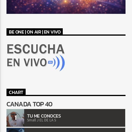
BE ONE | ON AIR | EN VIVO
CHART
CANADA TOP 40
TU ME CONOCES
1
Small J EL DE LA S