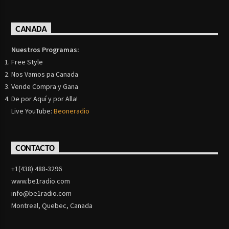
CANADA
Nuestros Programas:
Free Style
Nos Vamos pa Canada
Vende Compra y Gana
De por Aquí y por Alla!
Live YouTube:
Beoneradio
CONTACTO
+1(438) 488-3296
www.be1radio.com
info@be1radio.com
Montreal, Quebec, Canada