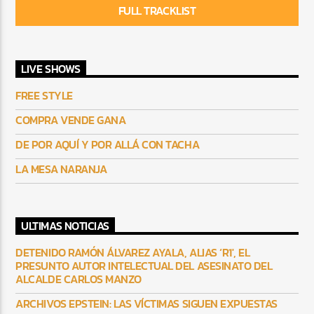
FULL TRACKLIST
LIVE SHOWS
FREE STYLE
COMPRA VENDE GANA
DE POR AQUÍ Y POR ALLÁ CON TACHA
LA MESA NARANJA
ULTIMAS NOTICIAS
DETENIDO RAMÓN ÁLVAREZ AYALA, ALIAS ‘R1′, EL
PRESUNTO AUTOR INTELECTUAL DEL ASESINATO DEL
ALCALDE CARLOS MANZO
ARCHIVOS EPSTEIN: LAS VÍCTIMAS SIGUEN EXPUESTAS