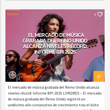
MUSICA
0
EL MERCADO DE MÚSICA
GRABADA DEL REINO UNIDO
ALCANZA NIVELES RÉCORD:
INFORME BPI 2025
rasco
DECEMBER 30, 2025
El mercado de música grabada del Reino Unido alcanza
niveles récord: Informe BPI 2025 LONDRES – El mercado
de música grabada del Reino Unido registró un
undécimo año consecutivo de crecimiento tras el éxito