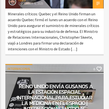
rasco
DECEMBER 9, 2025
Minerales críticos: Quebec y el Reino Unido firman un
acuerdo Quebec firmó el lunes un acuerdo con el Reino
Unido para asegurar el suministro de minerales críticos
y estratégicos para su industria de defensa. El Ministro
de Relaciones Internacionales, Christopher Skeete,
viajó a Londres para firmar una declaración de
intenciones con el Ministro de Estado […]
INTERNACIONAL
0
REINO UNIDO ENVÍA GUSANOS A
LA ESTACIÓN ESPACIAL
INTERNACIONAL PARA ESTUDIAR
LA MEDICINA EN EL ESPACIO |
INTERNACIONAL | NOTICIAS