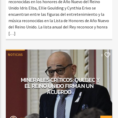
reconocidas en los honores de Año Nuevo del Reino
Unido Idris Elba, Ellie Goulding y Cynthia Erivo se
encuentran entre las figuras del entretenimiento y la
música reconocidas en la Lista de Honores de Año Nuevo
del Reino Unido. La lista anual del Rey reconoce y honra
[…]
NOTICIAS
0
MINERALES CRÍTICOS: QUEBEC Y
EL REINO UNIDO FIRMAN UN
ACUERDO