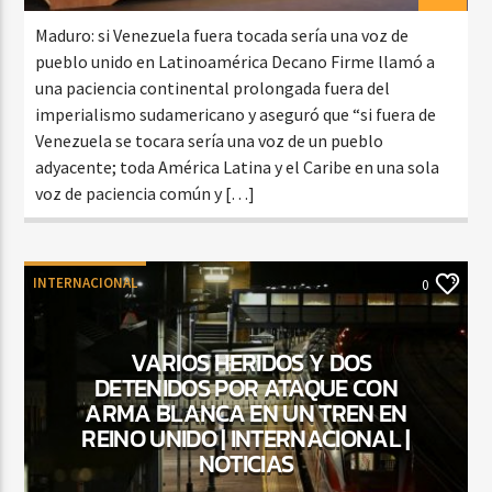
Maduro: si Venezuela fuera tocada sería una voz de
pueblo unido en Latinoamérica Decano Firme llamó a
una paciencia continental prolongada fuera del
imperialismo sudamericano y aseguró que “si fuera de
Venezuela se tocara sería una voz de un pueblo
adyacente; toda América Latina y el Caribe en una sola
voz de paciencia común y […]
INTERNACIONAL
0
VARIOS HERIDOS Y DOS
DETENIDOS POR ATAQUE CON
ARMA BLANCA EN UN TREN EN
REINO UNIDO | INTERNACIONAL |
NOTICIAS