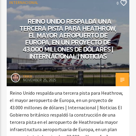
INTERNACIONAL
0
REINO UNIDO RESPALDA UNA
TERCERA PISTA PARA HEATHROW,
EL MAYOR AEROPUERTO DE
EUROPA, EN UN PROYECTO DE
43.000 MILLONES DE DÓLARES |
INTERNACIONAL | NOTICIAS
rasco
NOVEMBER 25, 2025
Reino Unido respalda una tercera pista para Heathrow,
el mayor aeropuerto de Europa, en un proyecto de
43.000 millones de dólares | Internacional | Noticias El
Gobierno británico respaldó la construcción de una
tercera pista en el aeropuerto de Heathrowla mayor
infraestructura aeroportuaria de Europa, en un plan