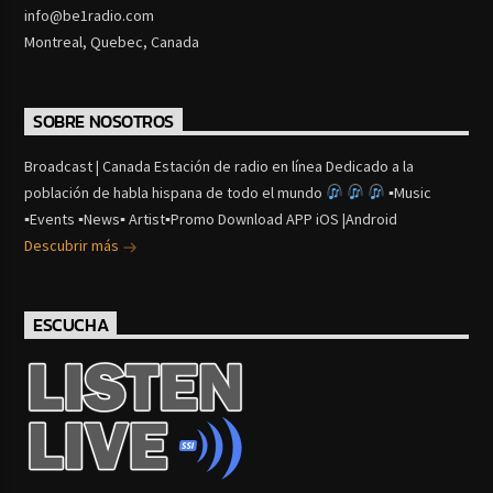
info@be1radio.com
Montreal, Quebec, Canada
SOBRE NOSOTROS
Broadcast | Canada Estación de radio en línea Dedicado a la
población de habla hispana de todo el mundo
▪Music
▪Events ▪News▪ Artist▪Promo Download APP iOS |Android
Descubrir más
ESCUCHA