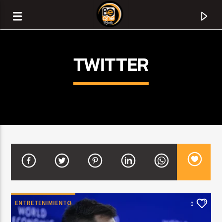
TWITTER
CURRENT TRACK
TITLE
ENTRETENIMIENTO
0
ARTIST