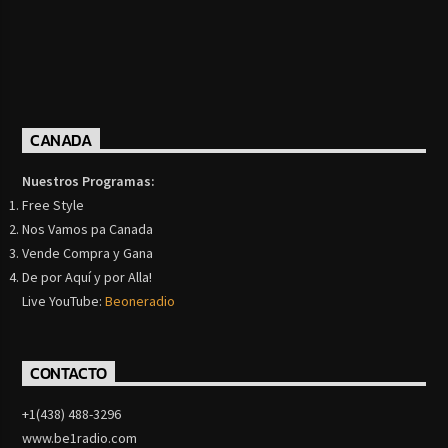
CANADA
Nuestros Programas:
Free Style
Nos Vamos pa Canada
Vende Compra y Gana
De por Aquí y por Alla!
Live YouTube:
Beoneradio
CONTACTO
+1(438) 488-3296
www.be1radio.com