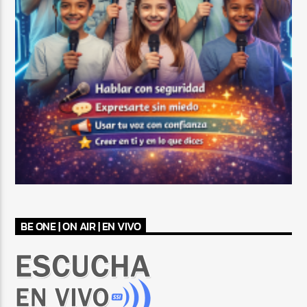
BE ONE | ON AIR | EN VIVO