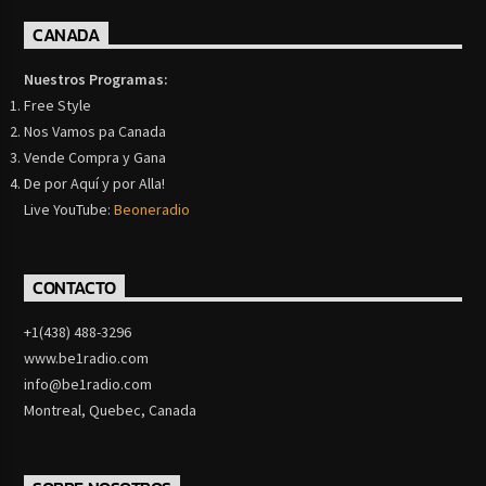
CANADA
Nuestros Programas:
Free Style
Nos Vamos pa Canada
Vende Compra y Gana
De por Aquí y por Alla!
Live YouTube:
Beoneradio
CONTACTO
+1(438) 488-3296
www.be1radio.com
info@be1radio.com
Montreal, Quebec, Canada