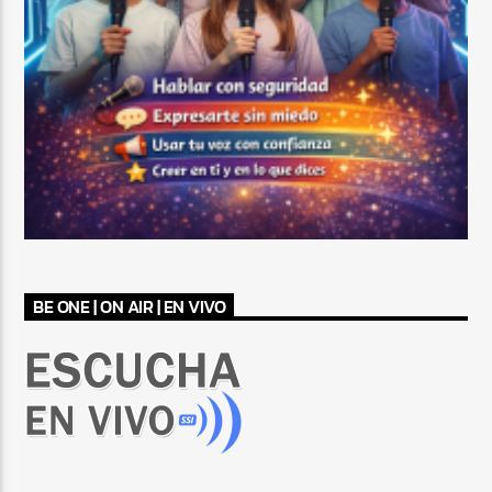
BE ONE | ON AIR | EN VIVO