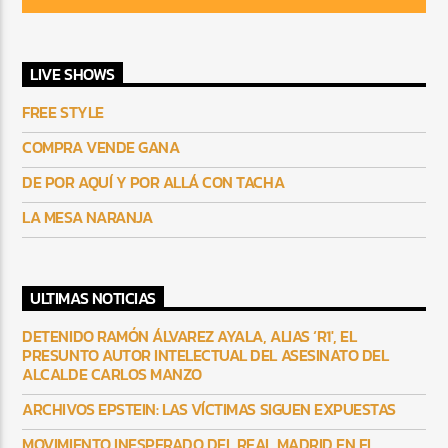
LIVE SHOWS
FREE STYLE
COMPRA VENDE GANA
DE POR AQUÍ Y POR ALLÁ CON TACHA
LA MESA NARANJA
ULTIMAS NOTICIAS
DETENIDO RAMÓN ÁLVAREZ AYALA, ALIAS ‘R1′, EL
PRESUNTO AUTOR INTELECTUAL DEL ASESINATO DEL
ALCALDE CARLOS MANZO
ARCHIVOS EPSTEIN: LAS VÍCTIMAS SIGUEN EXPUESTAS
MOVIMIENTO INESPERADO DEL REAL MADRID EN EL