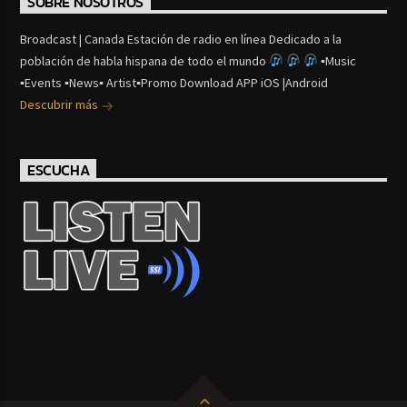
SOBRE NOSOTROS
Broadcast | Canada Estación de radio en línea Dedicado a la
población de habla hispana de todo el mundo
▪Music
▪Events ▪News▪ Artist▪Promo Download APP iOS |Android
Descubrir más
ESCUCHA