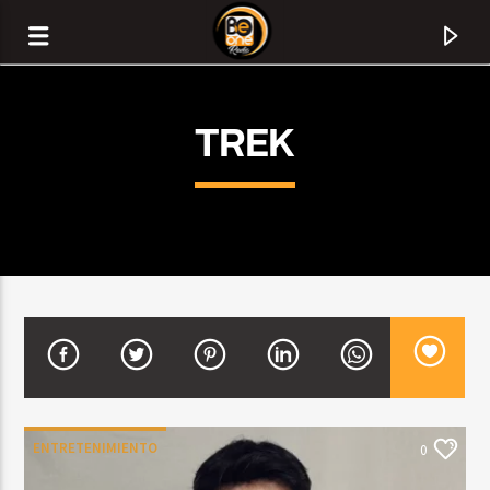
TREK
CURRENT TRACK
TITLE
ENTRETENIMIENTO
0
ARTIST