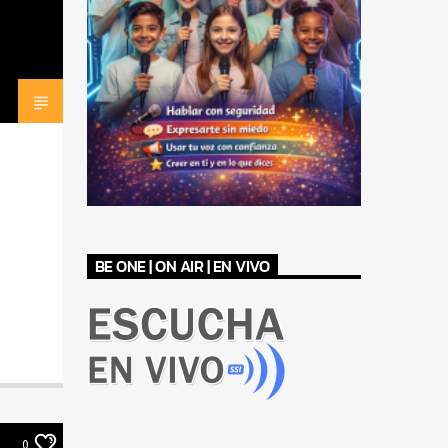
BE ONE | ON AIR | EN VIVO
0