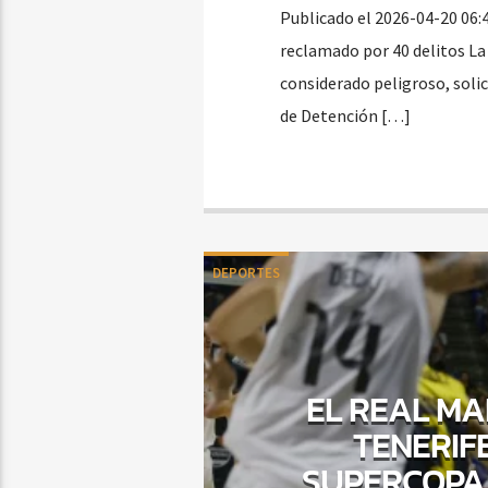
Publicado el 2026-04-20 06:
reclamado por 40 delitos La
considerado peligroso, soli
de Detención […]
DEPORTES
EL REAL MA
TENERIF
SUPERCOPA 