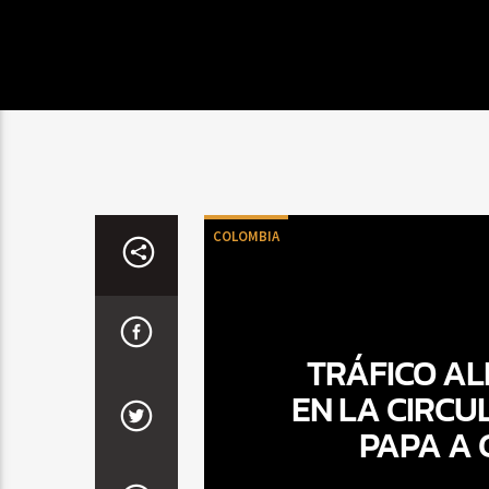
COLOMBIA
TRÁFICO AL
EN LA CIRCU
PAPA A 