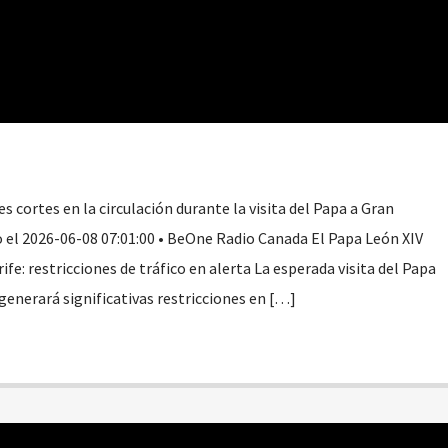
s cortes en la circulación durante la visita del Papa a Gran
o el 2026-06-08 07:01:00 • BeOne Radio Canada El Papa León XIV
ife: restricciones de tráfico en alerta La esperada visita del Papa
 generará significativas restricciones en […]