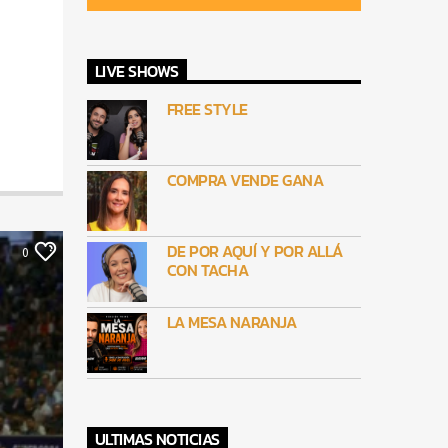
LIVE SHOWS
FREE STYLE
COMPRA VENDE GANA
DE POR AQUÍ Y POR ALLÁ
0
CON TACHA
LA MESA NARANJA
ULTIMAS NOTICIAS