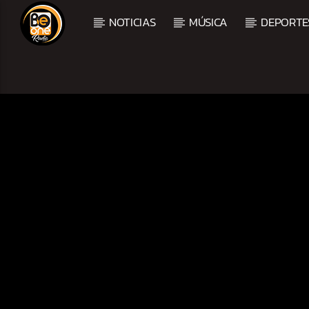
NOTICIAS
MÚSICA
DEPORTE
CURRENT TRACK
TITLE
ARTIST
CURRENT SHOW
FIESTA DJ DE FIN DE S
12:00 AM
3:00 AM