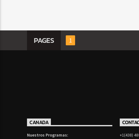
PAGES
1
CANADA
CONTA
Nuestros Programas:
+1(438) 48