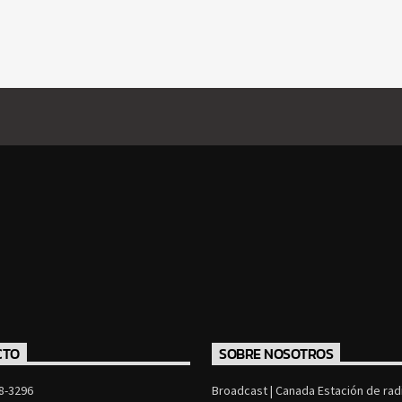
CTO
SOBRE NOSOTROS
8-3296
Broadcast | Canada Estación de radi