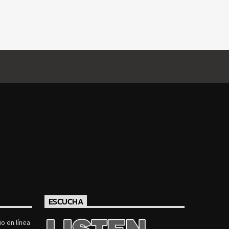
ESCUCHA
o en línea