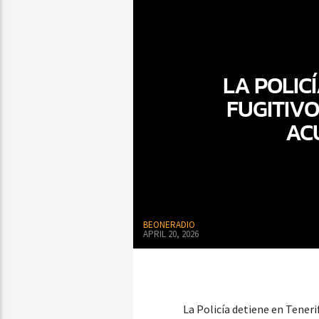
LA POLIC
FUGITIV
AC
BEONERADIO
APRIL 20, 2026
La Policía detiene en Teneri