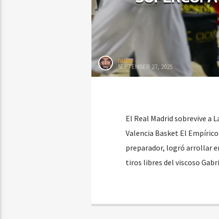
rasco
SEPTEMBER 27, 2025
El Real Madrid sobrevive a L
Valencia Basket El Empírico
preparador, logró arrollar e
tiros libres del viscoso Gab