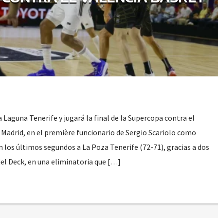
a Laguna Tenerife y jugará la final de la Supercopa contra el
 Madrid, en el première funcionario de Sergio Scariolo como
n los últimos segundos a La Poza Tenerife (72-71), gracias a dos
riel Deck, en una eliminatoria que […]