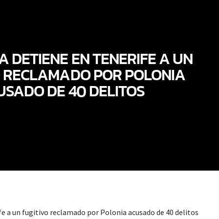
ÍA DETIENE EN TENERIFE A UN
O RECLAMADO POR POLONIA
USADO DE 40 DELITOS
fe a un fugitivo reclamado por Polonia acusado de 40 delitos