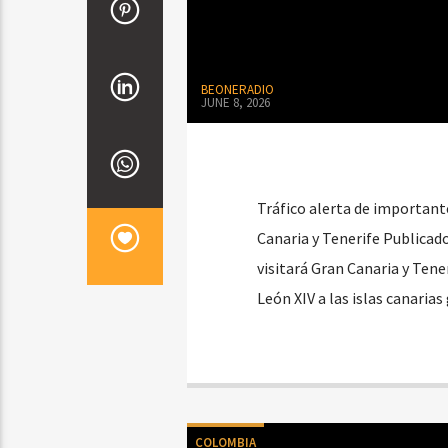
BEONERADIO
JUNE 8, 2026
Tráfico alerta de importante
Canaria y Tenerife Publicad
visitará Gran Canaria y Tener
León XIV a las islas canarias
COLOMBIA