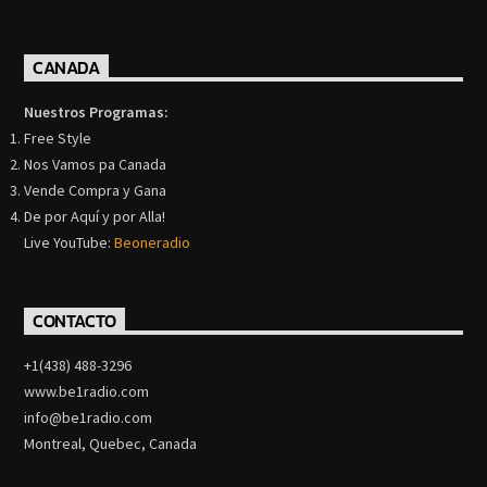
CANADA
Nuestros Programas:
Free Style
Nos Vamos pa Canada
Vende Compra y Gana
De por Aquí y por Alla!
Live YouTube:
Beoneradio
CONTACTO
+1(438) 488-3296
www.be1radio.com
info@be1radio.com
Montreal, Quebec, Canada