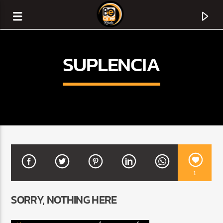
SUPLENCIA
1
CURRENT TRACK
SORRY, NOTHING HERE
TITLE
ARTIST