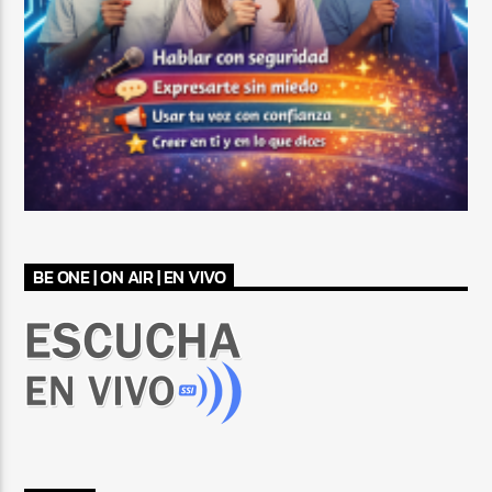
BE ONE | ON AIR | EN VIVO