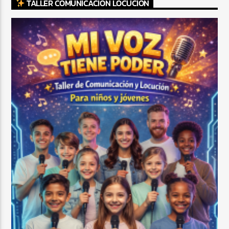
TALLER COMUNICACIÓN LOCUCIÓN
CURRENT SHOW
SALSA MATUTINA
6:00 AM
9:00 AM
Beone Radio