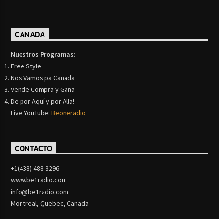
CANADA
Nuestros Programas:
Free Style
Nos Vamos pa Canada
Vende Compra y Gana
De por Aquí y por Alla!
Live YouTube:
Beoneradio
CONTACTO
+1(438) 488-3296
www.be1radio.com
info@be1radio.com
Montreal, Quebec, Canada