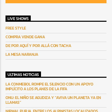
LIVE SHOWS
FREE STYLE
COMPRA VENDE GANA
DE POR AQUÍ Y POR ALLÁ CON TACHA
LA MESA NARANJA
ULTIMAS NOTICIAS
LA CONMEBOL ROMPE EL SILENCIO CON UN APOYO
IMPLÍCITO A LOS PLANES DE LA FIFA
ONU: EL NIÑO SE AGUDIZA Y “AVIVA UN PLANETA YA EN
LLAMAS”
NIRMAL PURJA, ENTRE LOS ALPINISTAS LOCALIZADOS