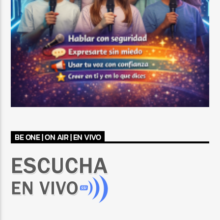
BE ONE | ON AIR | EN VIVO