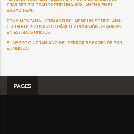
TRAS SER GOLPEADOS POR UNA AVALANCHA EN EL
BROAD PEAK
TONY MONTANA, HERMANO DEL MENCHO, SE DECLARA
CULPABLE POR NARCOTRÁFICO Y POSESIÓN DE ARMAS
EN ESTADOS UNIDOS
EL NEGOCIO UCRANIANO DEL TERROR SE EXTIENDE POR
EL MUNDO
PAGES