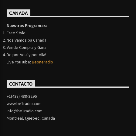
CANADA
Nuestros Programas:
Free Style
Nos Vamos pa Canada
Vende Compra y Gana
De por Aquí y por Alla!
Live YouTube:
Beoneradio
CONTACTO
+1(438) 488-3296
www.be1radio.com
info@be1radio.com
Montreal, Quebec, Canada