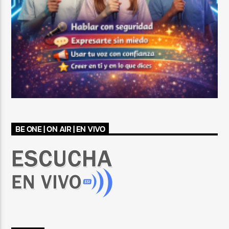
BE ONE | ON AIR | EN VIVO