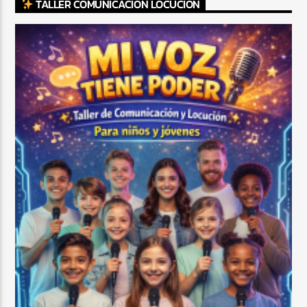
TALLER COMUNICACIÓN LOCUCIÓN
CURRENT SHOW
TROPICAL RELAJADO
3:00 AM
6:00 AM
Beone Radio