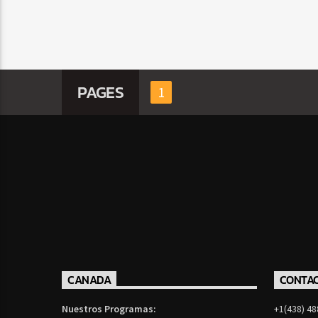
PAGES
1
CANADA
CONTA
Nuestros Programas:
+1(438) 48