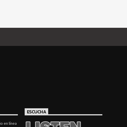
ESCUCHA
o en línea