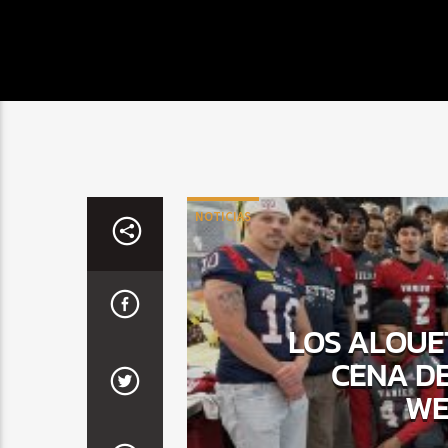
NOTICIAS
LOS ALOUE
CENA DE
WE