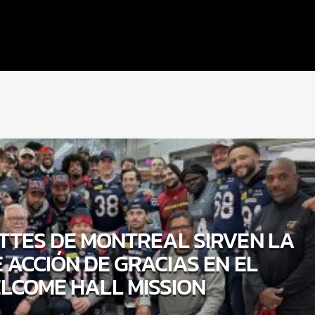
TTES DE MONTREAL SIRVEN LA
 ACCIÓN DE GRACIAS EN EL
LCOME HALL MISSION