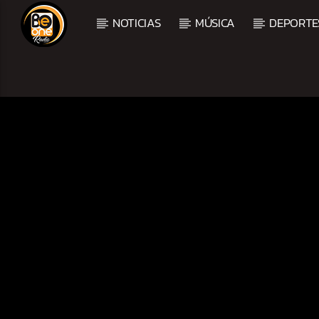
NOTICIAS
MÚSICA
DEPORTE
CURRENT TRACK
TITLE
ARTIST
CURRENT SHOW
TROPICAL RELAJADO
3:00 AM
6:00 AM