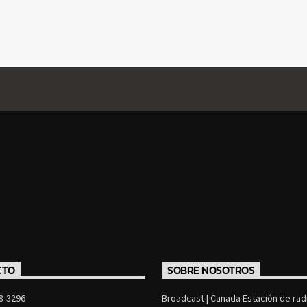
CTO
SOBRE NOSOTROS
8-3296
Broadcast | Canada Estación de radi