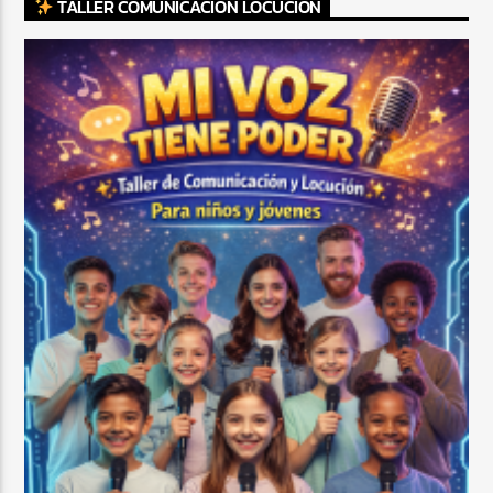
TALLER COMUNICACIÓN LOCUCIÓN
CURRENT SHOW
FIESTA DJ DE FIN DE SEMANA
12:00 AM
3:00 AM
Beone Radio