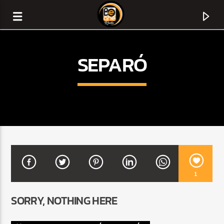
SEPARÓ
1
CURRENT TRACK
SORRY, NOTHING HERE
TITLE
ARTIST