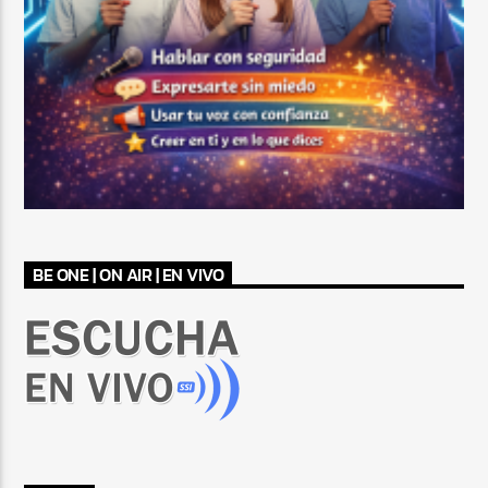
BE ONE | ON AIR | EN VIVO