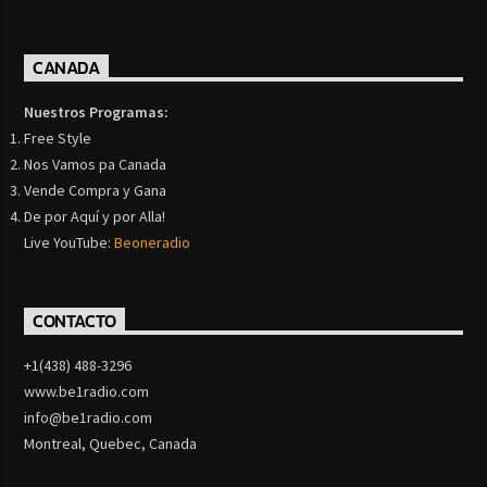
CANADA
Nuestros Programas:
Free Style
Nos Vamos pa Canada
Vende Compra y Gana
De por Aquí y por Alla!
Live YouTube:
Beoneradio
CONTACTO
+1(438) 488-3296
www.be1radio.com
info@be1radio.com
Montreal, Quebec, Canada