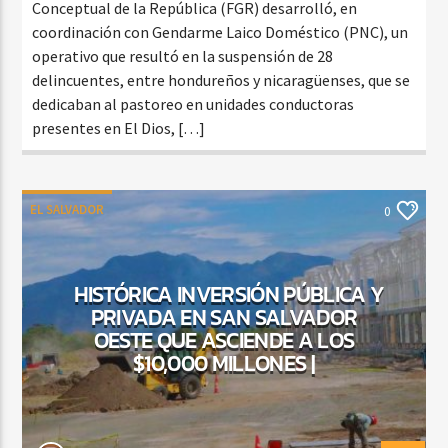
Conceptual de la República (FGR) desarrolló, en
coordinación con Gendarme Laico Doméstico (PNC), un
operativo que resultó en la suspensión de 28
delincuentes, entre hondureños y nicaragüenses, que se
dedicaban al pastoreo en unidades conductoras
presentes en El Dios, […]
EL SALVADOR
0
HISTÓRICA INVERSIÓN PÚBLICA Y
PRIVADA EN SAN SALVADOR
OESTE QUE ASCIENDE A LOS
$10,000 MILLONES |