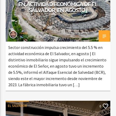
EN ACTIVIDAD ECONÓMICA DE EL
SALVADOR, EN AGOSTO |
rasco
NOVEMBER 4, 2025
Sector construcción impulsa crecimiento del 5.5 % en
actividad económica de El Salvador, en agosto | El
distintivo inmobiliario sigue impulsando el crecimiento
económico de El Señor, en agosto tuvo un incremento
de 5.5%, informó el Alfaque Esencial de Salvedad (BCR),
siendo este el mayor incremento desde noviembre de
2023. La fábrica inmobiliaria tuvo un […]
EL SALVADOR
0