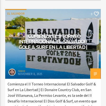
EL SALVADOR
0
COMIENZA EL II TORNEO
INTERNACIONAL EL SALVADOR
GOLF & SURF EN LA LIBERTAD |
rasco
NOVEMBER 8, 2025
Comienza el II Torneo Internacional El Salvador Golf &
Surf en La Libertad | El Donaire Country Club, en San
José Villanueva, La Permiso Levante, es la sede del II
Desafío Internacional El Dios Golf & Surf, un evento que