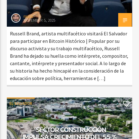
rasco
NOVEMBER 5, 2025
Russell Brand, artista multifacético visitará El Salvador
para participar en Bitcoin Histórico | Popular por su
discurso activista y su trabajo multifacético, Russell
Brand ha dejado su huella como intérprete, compositor,
cantante, intérprete y presentador social. A lo largo de
su historia ha hecho hincapié en la consideración de la
educación sobre política, herramientas e […]
EL SALVADOR
0
SECTOR CONSTRUCCIÓN
IMPULSA CRECIMIENTO DEL 5.5 %