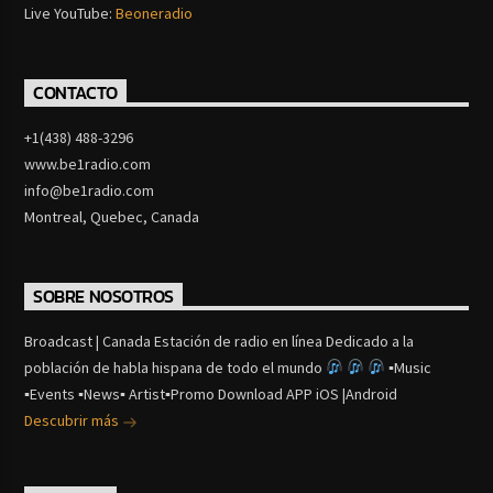
Live YouTube:
Beoneradio
CONTACTO
+1(438) 488-3296
www.be1radio.com
info@be1radio.com
Montreal, Quebec, Canada
SOBRE NOSOTROS
Broadcast | Canada Estación de radio en línea Dedicado a la
población de habla hispana de todo el mundo
▪Music
▪Events ▪News▪ Artist▪Promo Download APP iOS |Android
Descubrir más