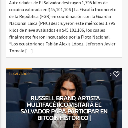
Autoridades de El Salvador destruyen 1,795 kilos de
cocaína valorada en $45,101,106 | La Fiscalía Inconcreto
de la República (FGR) en coordinación con la Guardia
Nacional Laica (PNC) destruyeron este miércoles 1.795
kilos de nieve avaluados en $45.101.106, los cuales
finalmente fueron incautados por la Flota Nacional.
“Los ecuatorianos Fabián Alexis López, Jeferson Javier
Tomala […]
EL SALVADOR
0
RUSSELL BRAND, ARTISTA
MULTIFACÉTICO VISITARÁ EL
SALVADOR PARA PARTICIPAR EN
BITCOIN HISTÓRICO |