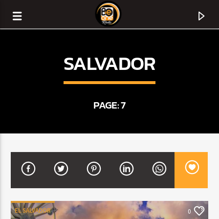
SALVADOR
PAGE: 7
CURRENT TRACK
TITLE
ARTIST
EL SALVADOR
0