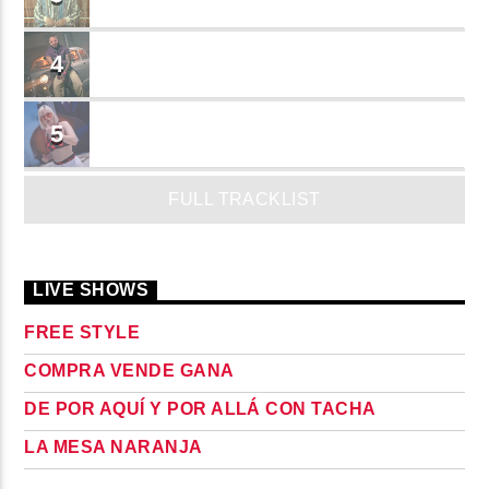
JEAN SALCEDO
TUSY
4
Landy Garcia
JUEGA
5
MADRiiNA
FULL TRACKLIST
LIVE SHOWS
FREE STYLE
COMPRA VENDE GANA
DE POR AQUÍ Y POR ALLÁ CON TACHA
LA MESA NARANJA