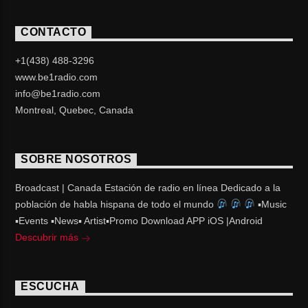
CONTACTO
+1(438) 488-3296
www.be1radio.com
info@be1radio.com
Montreal, Quebec, Canada
SOBRE NOSOTROS
Broadcast | Canada Estación de radio en línea Dedicado a la
población de habla hispana de todo el mundo
▪Music
▪Events ▪News▪ Artist▪Promo Download APP iOS |Android
Descubrir más
ESCUCHA