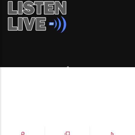
Copyright 2006-2026 Beone Radio station Canada |
Desde Montreal para Latinoamérica y el mundo.