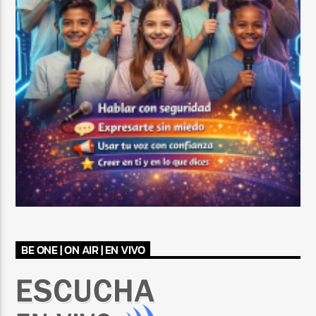
BE ONE | ON AIR | EN VIVO