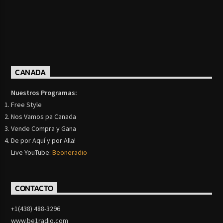
CANADA
Nuestros Programas:
Free Style
Nos Vamos pa Canada
Vende Compra y Gana
De por Aquí y por Alla!
Live YouTube:
Beoneradio
CONTACTO
+1(438) 488-3296
www.be1radio.com