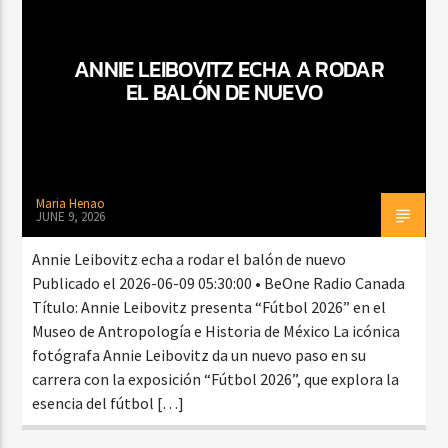
ANNIE LEIBOVITZ ECHA A RODAR
CURRENT SHOW
EL BALÓN DE NUEVO
BALADAS Y VALLENATO
2:00 PM
5:00 PM
Maria Henao
JUNE 9, 2026
Beone Radio
Annie Leibovitz echa a rodar el balón de nuevo
Publicado el 2026-06-09 05:30:00 • BeOne Radio Canada
Título: Annie Leibovitz presenta “Fútbol 2026” en el
Museo de Antropología e Historia de México La icónica
fotógrafa Annie Leibovitz da un nuevo paso en su
carrera con la exposición “Fútbol 2026”, que explora la
esencia del fútbol […]