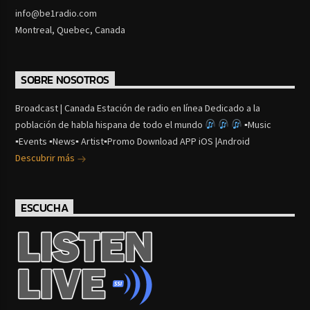
info@be1radio.com
Montreal, Quebec, Canada
SOBRE NOSOTROS
Broadcast | Canada Estación de radio en línea Dedicado a la
población de habla hispana de todo el mundo
▪Music
▪Events ▪News▪ Artist▪Promo Download APP iOS |Android
Descubrir más
ESCUCHA