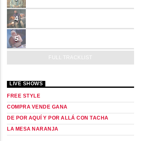
JEAN SALCEDO
TUSY
4
Landy Garcia
JUEGA
5
MADRiiNA
FULL TRACKLIST
LIVE SHOWS
FREE STYLE
COMPRA VENDE GANA
DE POR AQUÍ Y POR ALLÁ CON TACHA
LA MESA NARANJA