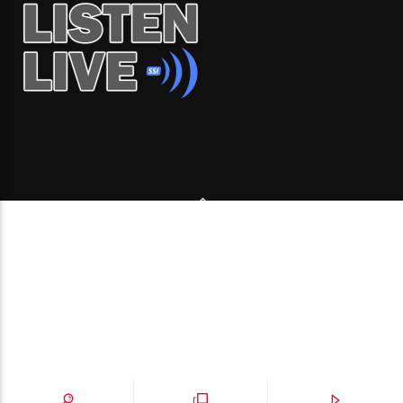
Copyright 2006-2026 Beone Radio station Canada |
Desde Montreal para Latinoamérica y el mundo.