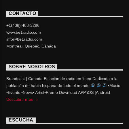
CONTACTO
+1(438) 488-3296
www.be1radio.com
info@be1radio.com
Montreal, Quebec, Canada
SOBRE NOSOTROS
Broadcast | Canada Estación de radio en línea Dedicado a la
población de habla hispana de todo el mundo
▪Music
▪Events ▪News▪ Artist▪Promo Download APP iOS |Android
Descubrir más
ESCUCHA