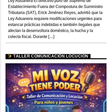
Ley Aduanera El directivo puro de Supremo de
Establecimiento Fuera del Compostura de Suministro
Tributaria (SAT), Erick Jiménez Reyes, advirtió que la
Ley Aduanera requiere modificaciones urgentes para
estancar prácticas indebidas e también ilegales que
afectan la desenvoltura doméstico, la hucha y la
colecta fiscal. Durante […]
TALLER COMUNICACIÓN LOCUCIÓN