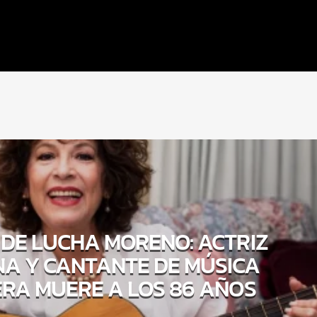
DE LUCHA MORENO: ACTRIZ
A Y CANTANTE DE MÚSICA
RA MUERE A LOS 86 AÑOS