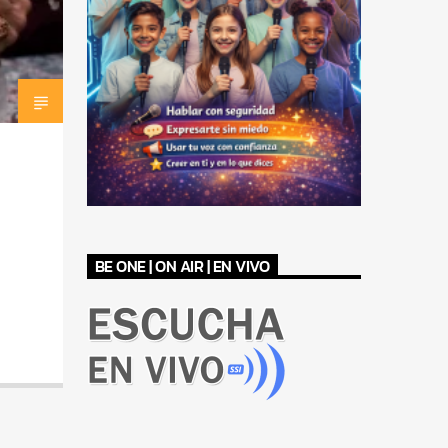
BE ONE | ON AIR | EN VIVO