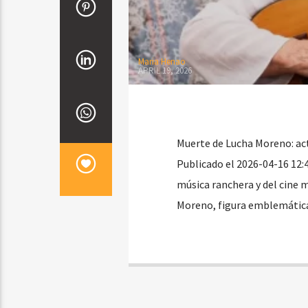
Maria Henao
APRIL 19, 2026
Muerte de Lucha Moreno: act
Publicado el 2026-04-16 12:
música ranchera y del cine 
Moreno, figura emblemática 