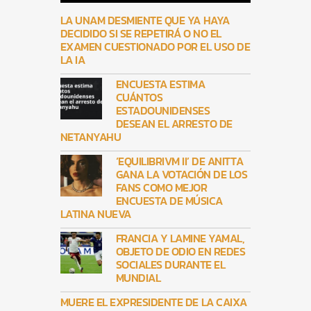
LA UNAM DESMIENTE QUE YA HAYA
DECIDIDO SI SE REPETIRÁ O NO EL
EXAMEN CUESTIONADO POR EL USO DE
LA IA
ENCUESTA ESTIMA
CUÁNTOS
ESTADOUNIDENSES
DESEAN EL ARRESTO DE
NETANYAHU
‘EQUILIBRIVM II’ DE ANITTA
GANA LA VOTACIÓN DE LOS
FANS COMO MEJOR
ENCUESTA DE MÚSICA
LATINA NUEVA
FRANCIA Y LAMINE YAMAL,
OBJETO DE ODIO EN REDES
SOCIALES DURANTE EL
MUNDIAL
MUERE EL EXPRESIDENTE DE LA CAIXA