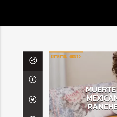
ENTRETENIMIENTO
MUERTE 
MEXICAN
RANCHE