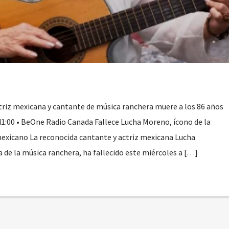
riz mexicana y cantante de música ranchera muere a los 86 años
41:00 • BeOne Radio Canada Fallece Lucha Moreno, ícono de la
mexicano La reconocida cantante y actriz mexicana Lucha
de la música ranchera, ha fallecido este miércoles a […]