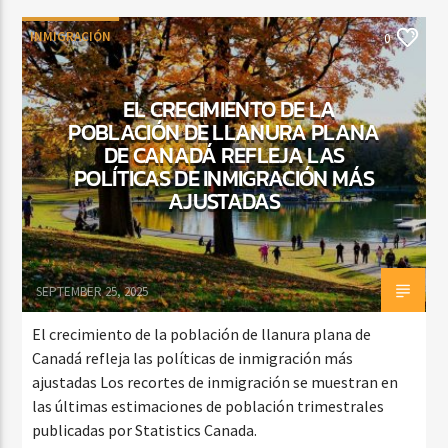
INMIGRACIÓN
0
EL CRECIMIENTO DE LA
POBLACIÓN DE LLANURA PLANA
DE CANADÁ REFLEJA LAS
POLÍTICAS DE INMIGRACIÓN MÁS
AJUSTADAS
SEPTEMBER 25, 2025
El crecimiento de la población de llanura plana de
Canadá refleja las políticas de inmigración más
ajustadas Los recortes de inmigración se muestran en
las últimas estimaciones de población trimestrales
publicadas por Statistics Canada.