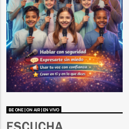
BE ONE | ON AIR | EN VIVO