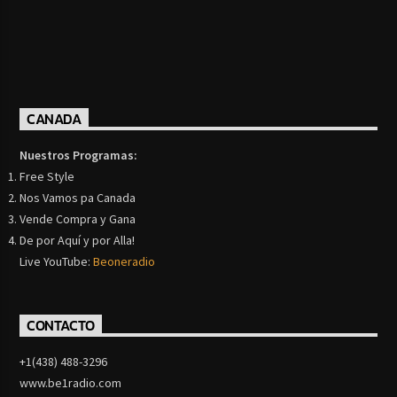
CANADA
Nuestros Programas:
Free Style
Nos Vamos pa Canada
Vende Compra y Gana
De por Aquí y por Alla!
Live YouTube:
Beoneradio
CONTACTO
+1(438) 488-3296
www.be1radio.com