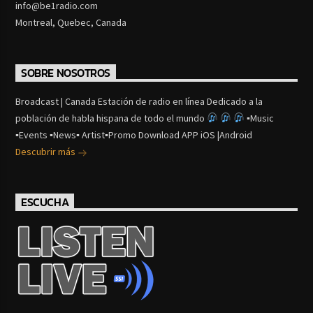
info@be1radio.com
Montreal, Quebec, Canada
SOBRE NOSOTROS
Broadcast | Canada Estación de radio en línea Dedicado a la
población de habla hispana de todo el mundo
▪Music
▪Events ▪News▪ Artist▪Promo Download APP iOS |Android
Descubrir más
ESCUCHA