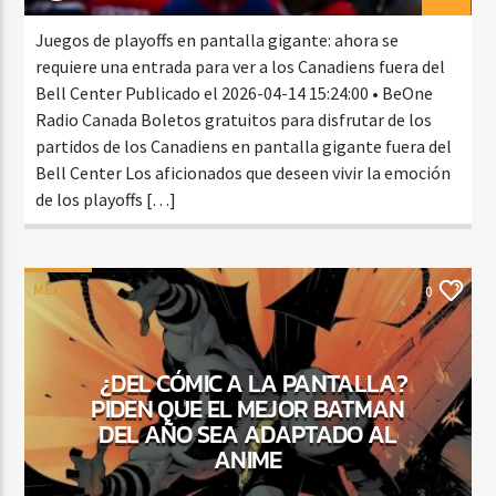
Juegos de playoffs en pantalla gigante: ahora se
requiere una entrada para ver a los Canadiens fuera del
Bell Center Publicado el 2026-04-14 15:24:00 • BeOne
Radio Canada Boletos gratuitos para disfrutar de los
partidos de los Canadiens en pantalla gigante fuera del
Bell Center Los aficionados que deseen vivir la emoción
de los playoffs […]
MÉXICO
0
¿DEL CÓMIC A LA PANTALLA?
PIDEN QUE EL MEJOR BATMAN
DEL AÑO SEA ADAPTADO AL
ANIME