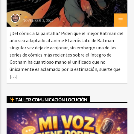
rasco
NOVEMBER 3, 2025
¿Del cómic a la pantalla? Piden que el mejor Batman del
año sea adaptado al anime El aeróstato de Batman
singular vez deja de acojonar, sin embargo una de las
series de cómics más recientes sobre el íntegro de
Gotham ha cuantioso mano el unificado que no
únicamente es aclamado por la estimación, suerte que
[…]
TALLER COMUNICACIÓN LOCUCIÓN