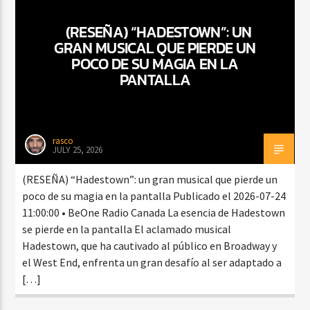
(RESEÑA) “HADESTOWN”: UN
GRAN MUSICAL QUE PIERDE UN
CURRENT SHOW
POCO DE SU MAGIA EN LA
SALSA MATUTINA
PANTALLA
6:00 AM
9:00 AM
rasco
JULY 25, 2026
Beone Radio
(RESEÑA) “Hadestown”: un gran musical que pierde un
poco de su magia en la pantalla Publicado el 2026-07-24
11:00:00 • BeOne Radio Canada La esencia de Hadestown
se pierde en la pantalla El aclamado musical
Hadestown, que ha cautivado al público en Broadway y
el West End, enfrenta un gran desafío al ser adaptado a
[…]