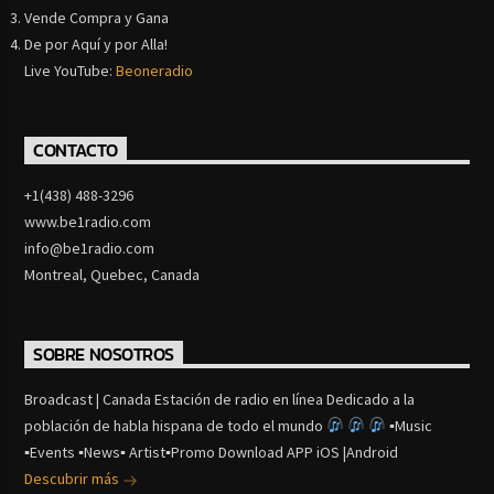
Vende Compra y Gana
De por Aquí y por Alla!
Live YouTube:
Beoneradio
CONTACTO
+1(438) 488-3296
www.be1radio.com
info@be1radio.com
Montreal, Quebec, Canada
SOBRE NOSOTROS
Broadcast | Canada Estación de radio en línea Dedicado a la
población de habla hispana de todo el mundo
▪Music
▪Events ▪News▪ Artist▪Promo Download APP iOS |Android
Descubrir más