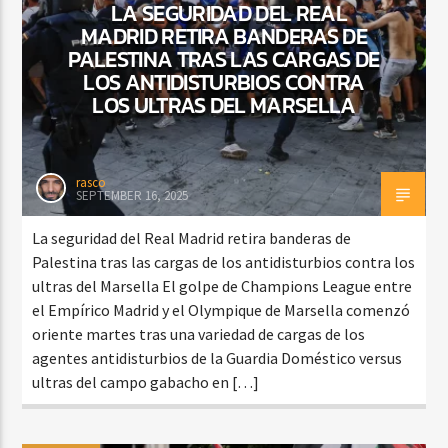
LA SEGURIDAD DEL REAL
MADRID RETIRA BANDERAS DE
PALESTINA TRAS LAS CARGAS DE
LOS ANTIDISTURBIOS CONTRA
LOS ULTRAS DEL MARSELLA
rasco
SEPTEMBER 16, 2025
La seguridad del Real Madrid retira banderas de
Palestina tras las cargas de los antidisturbios contra los
ultras del Marsella El golpe de Champions League entre
el Empírico Madrid y el Olympique de Marsella comenzó
oriente martes tras una variedad de cargas de los
agentes antidisturbios de la Guardia Doméstico versus
ultras del campo gabacho en […]