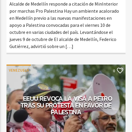
Alcalde de Medellín responde a citación de MinInterior
por marchas Pro Palestina Hay un ambiente acalorado
en Medellín previo a las nuevas manifestaciones en
apoyo a Palestina convocadas para el viernes 10 de
octubre en varias ciudades del país. Levantándose el
jueves 9 de octubre de El alcalde de Medellín, Federico
Gutiérrez, advirtió sobre un […]
VENEZUELA
0
EEUU REVOCA LA VISA A PETRO
TRAS SU PROTESTA EN FAVOR DE
PALESTINA