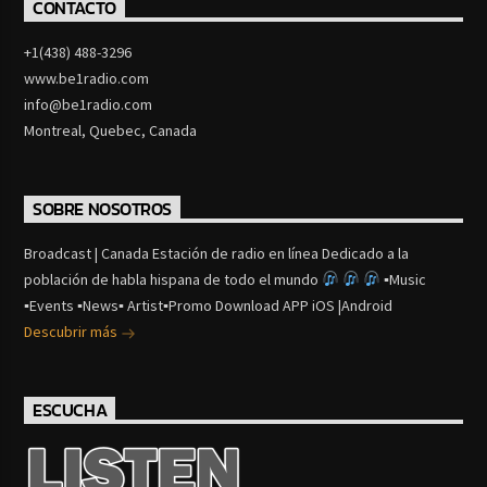
CONTACTO
+1(438) 488-3296
www.be1radio.com
info@be1radio.com
Montreal, Quebec, Canada
SOBRE NOSOTROS
Broadcast | Canada Estación de radio en línea Dedicado a la
población de habla hispana de todo el mundo
▪Music
▪Events ▪News▪ Artist▪Promo Download APP iOS |Android
Descubrir más
ESCUCHA