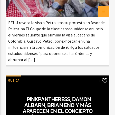
SEPTEMBER 26, 2025
EEUU revoca la visa a Petro tras su protesta en favor de
Palestina El Coupe de la clase estadounidense anunció
el viernes saliente que elimina la visa al decano de
Colombia, Gustavo Petro, por exhortar, en una
influencia en la comunicación de York, a los soldados
estadounidenses “para oponerse a las órdenes y
abrumar al […]
MUSICA
0
PINKPANTHERESS, DAMON
ALBARN, BRIAN ENO Y MÁS
APARECEN EN EL CONCIERTO