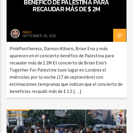
BENÉFICO DE PALESTINA PARA
RECAUDAR MÁS DE $ 2M
rasco
SEPTEMBER 18, 2025
PinkPantheress, Damon Albarn, Brian Eno y más
aparecen en el concierto benéfico de Palestina para
recaudar más de $ 2M El concierto de Brian Eno’s
Together For Palestine tuvo lugar en Londres el
miércoles por la noche (17 de septiembre) con
estimaciones tempranas que indican que el concierto de
beneficios recaudó más de £ 1.5 […]
DEPORTES
0