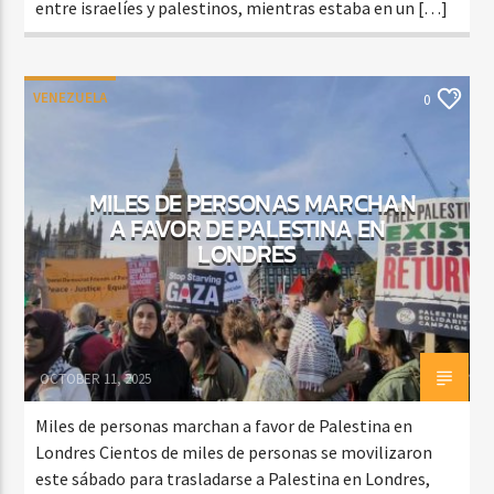
entre israelíes y palestinos, mientras estaba en un […]
VENEZUELA
0
MILES DE PERSONAS MARCHAN
A FAVOR DE PALESTINA EN
LONDRES
OCTOBER 11, 2025
Miles de personas marchan a favor de Palestina en
Londres Cientos de miles de personas se movilizaron
este sábado para trasladarse a Palestina en Londres,