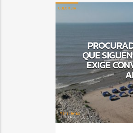
COLOMBIA
PROCURADU
QUE SIGUEN
EXIGE CON
A
Maria Henao
SEPTEMBER 13, 2025