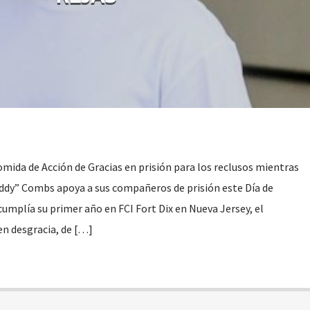
omida de Acción de Gracias en prisión para los reclusos mientras
Diddy” Combs apoya a sus compañeros de prisión este Día de
cumplía su primer año en FCI Fort Dix en Nueva Jersey, el
n desgracia, de […]