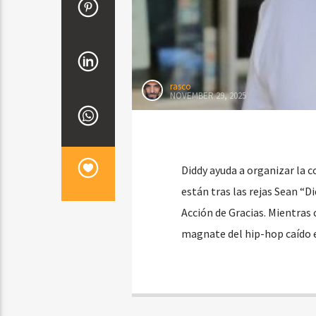
rasco
NOVEMBER 29, 2025
Diddy ayuda a organizar la c
están tras las rejas Sean “
Acción de Gracias. Mientras 
magnate del hip-hop caído e