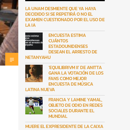
LA UNAM DESMIENTE QUE YA HAYA
DECIDIDO SI SE REPETIRÁ O NO EL
EXAMEN CUESTIONADO POR EL USO DE
LA IA
ENCUESTA ESTIMA
CUÁNTOS
ESTADOUNIDENSES
DESEAN EL ARRESTO DE
NETANYAHU
‘EQUILIBRIVM II’ DE ANITTA
GANA LA VOTACIÓN DE LOS
FANS COMO MEJOR
ENCUESTA DE MÚSICA
LATINA NUEVA
FRANCIA Y LAMINE YAMAL,
OBJETO DE ODIO EN REDES
SOCIALES DURANTE EL
MUNDIAL
MUERE EL EXPRESIDENTE DE LA CAIXA