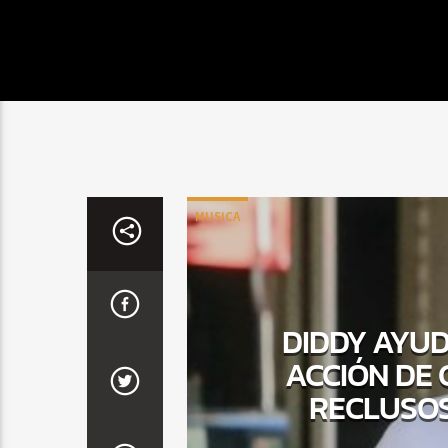
MUSICA
DIDDY AYUD
ACCIÓN DE 
RECLUSOS