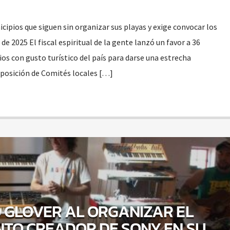
cipios que siguen sin organizar sus playas y exige convocar los
de 2025 El fiscal espiritual de la gente lanzó un favor a 36
ios con gusto turístico del país para darse una estrecha
exposición de Comités locales […]
 GLOVER AL ORGANIZAR EL
TO CREADOR DE SONY EN SU