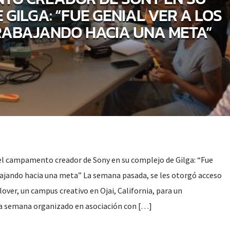
 GILGA: “FUE GENIAL VER A LOS
RABAJANDO HACIA UNA META”
el campamento creador de Sony en su complejo de Gilga: “Fue
abajando hacia una meta” La semana pasada, se les otorgó acceso
lover, un campus creativo en Ojai, California, para un
 semana organizado en asociación con […]