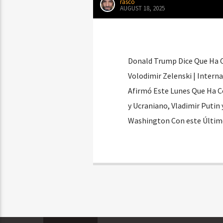
rasco
AUGUST 18, 2025
Donald Trump Dice Que Ha C
Volodimir Zelenski | Intern
Afirmó Este Lunes Que Ha 
y Ucraniano, Vladimir Putin
Washington Con este Últim