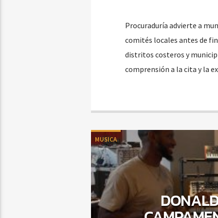
Procuraduría advierte a muni
comités locales antes de fin 
distritos costeros y municip
comprensión a la cita y la 
MUSICA
DONALD
CAMPAMEN