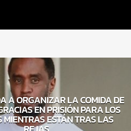
A A ORGANIZAR LA COMIDA DE
GRACIAS EN PRISIÓN PARA LOS
 MIENTRAS ESTÁN TRAS LAS
REJAS