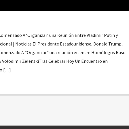
omenzado A ‘Organizar’ una Reunión Entre Vladimir Putin y
acional | Noticias El Presidente Estadounidense, Donald Trump,
Comenzado A “Organizar” una reunión en entre Homólogos Ruso
 y Volodimir ZelenskiTras Celebrar Hoy Un Encuentro en
o […]