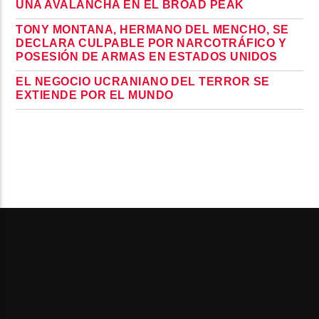
UNA AVALANCHA EN EL BROAD PEAK
TONY MONTANA, HERMANO DEL MENCHO, SE
DECLARA CULPABLE POR NARCOTRÁFICO Y
POSESIÓN DE ARMAS EN ESTADOS UNIDOS
EL NEGOCIO UCRANIANO DEL TERROR SE
EXTIENDE POR EL MUNDO
PAGES