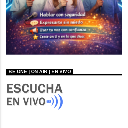
BE ONE | ON AIR | EN VIVO