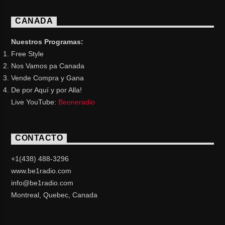
CANADA
Nuestros Programas:
Free Style
Nos Vamos pa Canada
Vende Compra y Gana
De por Aquí y por Alla!
Live YouTube:
Beoneradio
CONTACTO
+1(438) 488-3296
www.be1radio.com
info@be1radio.com
Montreal, Quebec, Canada