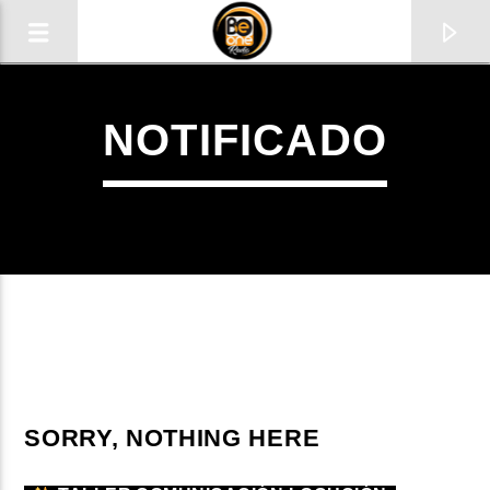
NOTIFICADO
1
CURRENT TRACK
SORRY, NOTHING HERE
TITLE
ARTIST