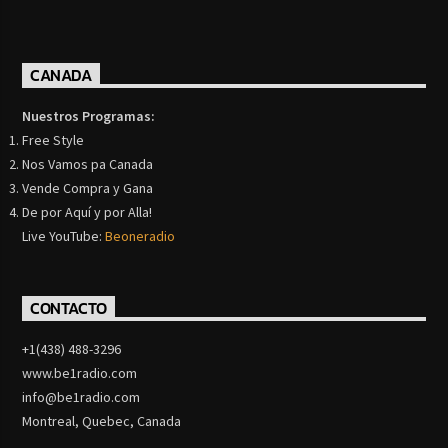
CANADA
Nuestros Programas:
Free Style
Nos Vamos pa Canada
Vende Compra y Gana
De por Aquí y por Alla!
Live YouTube:
Beoneradio
CONTACTO
+1(438) 488-3296
www.be1radio.com
info@be1radio.com
Montreal, Quebec, Canada