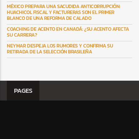
MÉXICO PREPARA UNA SACUDIDA ANTICORRUPCIÓN:
HUACHICOL FISCAL Y FACTURERAS SON EL PRIMER
BLANCO DE UNA REFORMA DE CALADO
COACHING DE ACENTO EN CANADÁ: ¿SU ACENTO AFECTA
SU CARRERA?
NEYMAR DESPEJA LOS RUMORES Y CONFIRMA SU
RETIRADA DE LA SELECCIÓN BRASILEÑA
PAGES