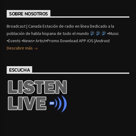
SOBRE NOSOTROS
Broadcast | Canada Estación de radio en línea Dedicado a la
población de habla hispana de todo el mundo
▪Music
▪Events ▪News▪ Artist▪Promo Download APP iOS |Android
Descubrir más
ESCUCHA