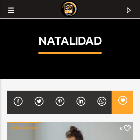
NATALIDAD
CURRENT TRACK
TITLE
INTERNACIONAL
0
ARTIST