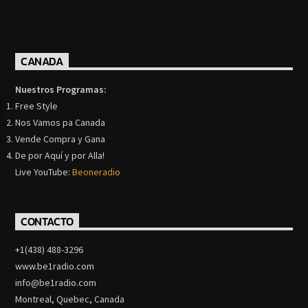
CANADA
Nuestros Programas:
Free Style
Nos Vamos pa Canada
Vende Compra y Gana
De por Aquí y por Alla!
Live YouTube:
Beoneradio
CONTACTO
+1(438) 488-3296
www.be1radio.com
info@be1radio.com
Montreal, Quebec, Canada