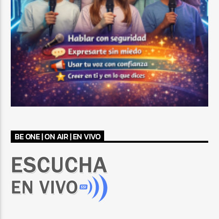
BE ONE | ON AIR | EN VIVO