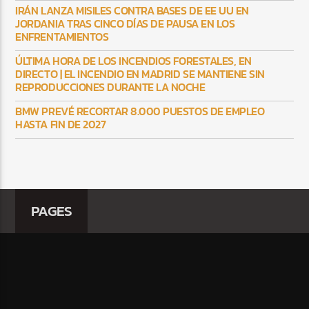
IRÁN LANZA MISILES CONTRA BASES DE EE UU EN
JORDANIA TRAS CINCO DÍAS DE PAUSA EN LOS
ENFRENTAMIENTOS
ÚLTIMA HORA DE LOS INCENDIOS FORESTALES, EN
DIRECTO | EL INCENDIO EN MADRID SE MANTIENE SIN
REPRODUCCIONES DURANTE LA NOCHE
BMW PREVÉ RECORTAR 8.000 PUESTOS DE EMPLEO
HASTA FIN DE 2027
PAGES