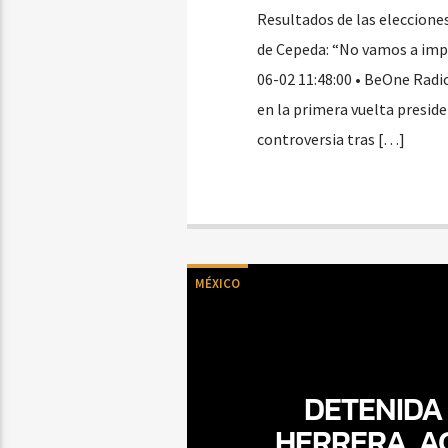
Resultados de las elecciones
de Cepeda: “No vamos a imp
06-02 11:48:00 • BeOne Radi
en la primera vuelta presid
controversia tras […]
MÉXICO
DETENIDA
HERRERA, AC