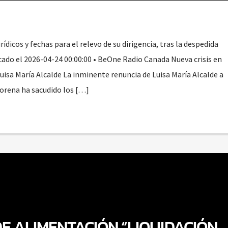
rídicos y fechas para el relevo de su dirigencia, tras la despedida
cado el 2026-04-24 00:00:00 • BeOne Radio Canada Nueva crisis en
uisa María Alcalde La inminente renuncia de Luisa María Alcalde a
Morena ha sacudido los […]
DE ALIMENTACIÓN “LIQUIDACIÓN