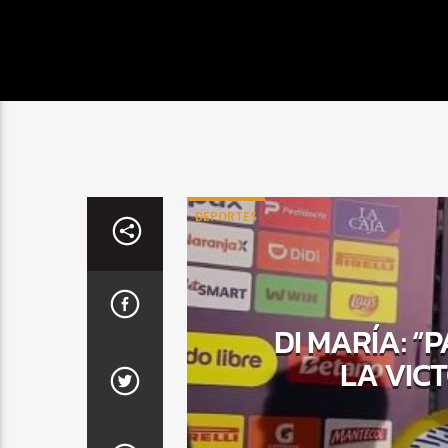
DEPORTES
DI MARÍA: “
LA VIC