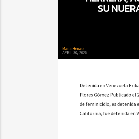
SU NUER
Maria Henao
APRIL 30, 2026
Detenida en Venezuela Erika 
Flores Gómez Publicado el 2
de feminicidio, es detenida 
California, fue detenida en 