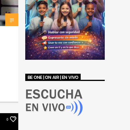
BE ONE | ON AIR | EN VIVO
0