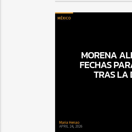
MÉXICO
MORENA ALI
FECHAS PARA
TRAS LA 
Maria Henao
APRIL 24, 2026