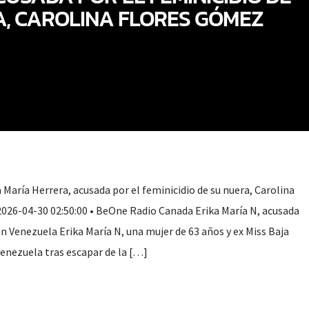
A, CAROLINA FLORES GÓMEZ
María Herrera, acusada por el feminicidio de su nuera, Carolina
026-04-30 02:50:00 • BeOne Radio Canada Erika María N, acusada
en Venezuela Erika María N, una mujer de 63 años y ex Miss Baja
Venezuela tras escapar de la […]