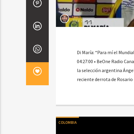
rasco
JULY 24, 2026
Di María: “Para mí el Mundia
04:27:00 • BeOne Radio Canad
la selección argentina Ángel
reciente derrota de Rosario 
COLOMBIA