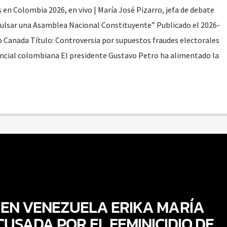
 en Colombia 2026, en vivo | María José Pizarro, jefa de debate
ulsar una Asamblea Nacional Constituyente” Publicado el 2026-
o Canada Título: Controversia por supuestos fraudes electorales
encial colombiana El presidente Gustavo Petro ha alimentado la
 EN VENEZUELA ERIKA MARÍA
USADA POR EL FEMINICIDIO DE