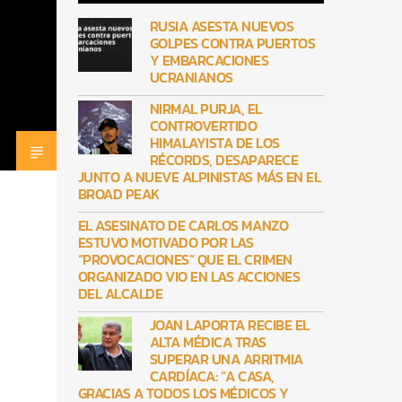
RUSIA ASESTA NUEVOS
GOLPES CONTRA PUERTOS
Y EMBARCACIONES
UCRANIANOS
NIRMAL PURJA, EL
CONTROVERTIDO
HIMALAYISTA DE LOS
RÉCORDS, DESAPARECE
JUNTO A NUEVE ALPINISTAS MÁS EN EL
BROAD PEAK
EL ASESINATO DE CARLOS MANZO
ESTUVO MOTIVADO POR LAS
“PROVOCACIONES” QUE EL CRIMEN
ORGANIZADO VIO EN LAS ACCIONES
DEL ALCALDE
JOAN LAPORTA RECIBE EL
ALTA MÉDICA TRAS
SUPERAR UNA ARRITMIA
CARDÍACA: “A CASA,
GRACIAS A TODOS LOS MÉDICOS Y