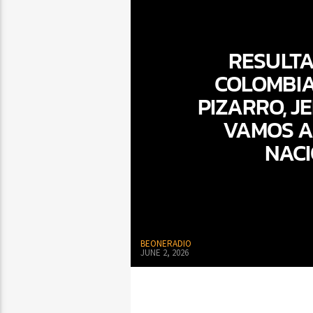
RESULTA
COLOMBIA 
PIZARRO, J
VAMOS A
NACI
BEONERADIO
JUNE 2, 2026