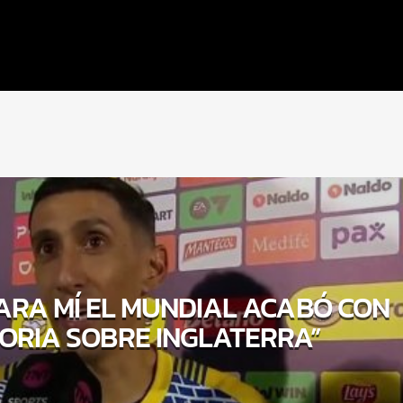
PARA MÍ EL MUNDIAL ACABÓ CON
TORIA SOBRE INGLATERRA”