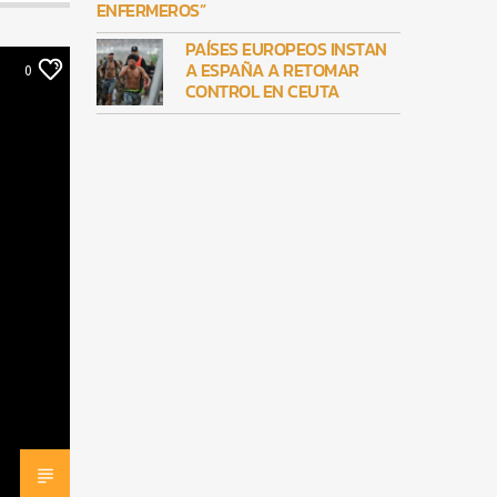
ENFERMEROS”
PAÍSES EUROPEOS INSTAN
A ESPAÑA A RETOMAR
0
CONTROL EN CEUTA