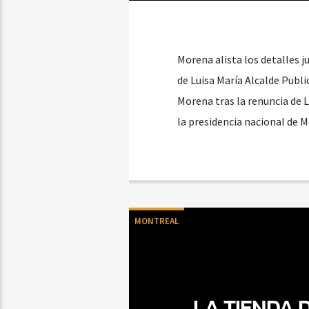
Morena alista los detalles ju
de Luisa María Alcalde Publi
Morena tras la renuncia de L
la presidencia nacional de 
MONTREAL
LA TIENDA 