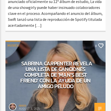
anunciado oficialmente su 12º álbum de estudio, La vida
de una showgirly puede haber insinuado colaboradores
clave en el proceso. Acompañando el anuncio del álbum,
Swift lanzó una lista de reproducción de Spotify titulada
acertadamente […]
MUSICA
0
SABRINA CARPENTER REVELA
UNA LISTA DE CANCIONES
COMPLETA DE ‘MAN’S BEST
FRIEND’ CON LA AYUDA DE UN
AMIGO PELUDO
rasco
AUGUST 3, 2025