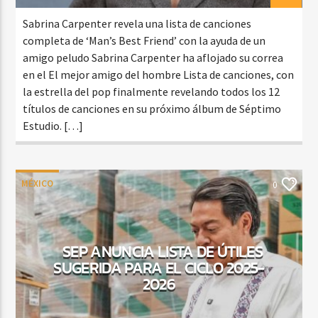
Sabrina Carpenter revela una lista de canciones
completa de ‘Man’s Best Friend’ con la ayuda de un
amigo peludo Sabrina Carpenter ha aflojado su correa
en el El mejor amigo del hombre Lista de canciones, con
la estrella del pop finalmente revelando todos los 12
títulos de canciones en su próximo álbum de Séptimo
Estudio. […]
MÉXICO
0
SEP ANUNCIA LISTA DE ÚTILES
SUGERIDA PARA EL CICLO 2025-
2026