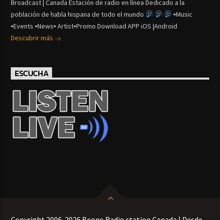
Broadcast | Canada Estación de radio en línea Dedicado a la
población de habla hispana de todo el mundo
▪Music
▪Events ▪News▪ Artist▪Promo Download APP iOS |Android
Descubrir más
ESCUCHA
Copyright 2006-2026 Beone Radio station Canada | Desde