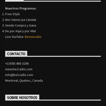
Nuestros Programas:
Free Style
Nos Vamos pa Canada
Vende Compra y Gana
De por Aquí y por Alla!
Live YouTube:
Beoneradio
CONTACTO
+1(438) 488-3296
www.be1radio.com
info@be1radio.com
Montreal, Quebec, Canada
SOBRE NOSOTROS