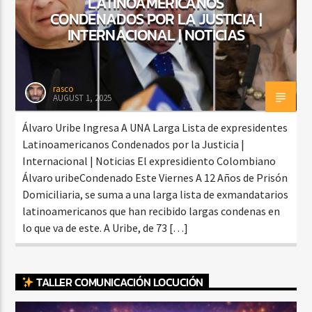
LATINOAMERICANOS
CONDENADOS POR LA JUSTICIA |
INTERNACIONAL | NOTICIAS
rasco
AUGUST 1, 2025
Álvaro Uribe Ingresa A UNA Larga Lista de expresidentes
Latinoamericanos Condenados por la Justicia |
Internacional | Noticias El expresidiento Colombiano
Álvaro uribeCondenado Este Viernes A 12 Años de Prisón
Domiciliaria, se suma a una larga lista de exmandatarios
latinoamericanos que han recibido largas condenas en
lo que va de este. A Uribe, de 73 […]
TALLER COMUNICACIÓN LOCUCIÓN