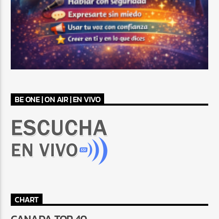
BE ONE | ON AIR | EN VIVO
CHART
CANADA TOP 40