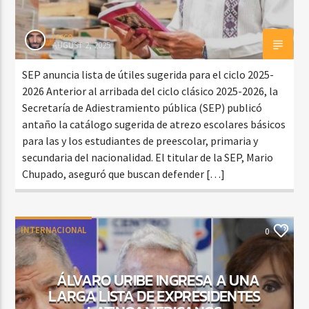
rasco
AUGUST 2, 2025
SEP anuncia lista de útiles sugerida para el ciclo 2025-
2026 Anterior al arribada del ciclo clásico 2025-2026, la
Secretaría de Adiestramiento pública (SEP) publicó
antaño la catálogo sugerida de atrezo escolares básicos
para las y los estudiantes de preescolar, primaria y
secundaria del nacionalidad. El titular de la SEP, Mario
Chupado, aseguró que buscan defender […]
INTERNACIONAL
0
ÁLVARO URIBE INGRESA A UNA
LARGA LISTA DE EXPRESIDENTES