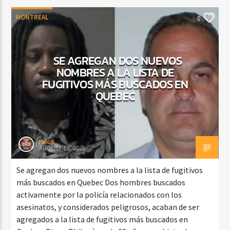
MONTREAL
0
SE AGREGAN DOS NUEVOS
NOMBRES A LA LISTA DE
FUGITIVOS MÁS BUSCADOS EN
QUEBEC
rasco
AUGUST 12, 2025
Se agregan dos nuevos nombres a la lista de fugitivos
más buscados en Quebec Dos hombres buscados
activamente por la policía relacionados con los
asesinatos, y considerados peligrosos, acaban de ser
agregados a la lista de fugitivos más buscados en